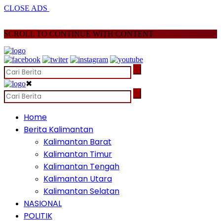
CLOSE ADS
SCROLL TO CONTINUE WITH CONTENT
✖
Home
Berita Kalimantan
Kalimantan Barat
Kalimantan Timur
Kalimantan Tengah
Kalimantan Utara
Kalimantan Selatan
NASIONAL
POLITIK