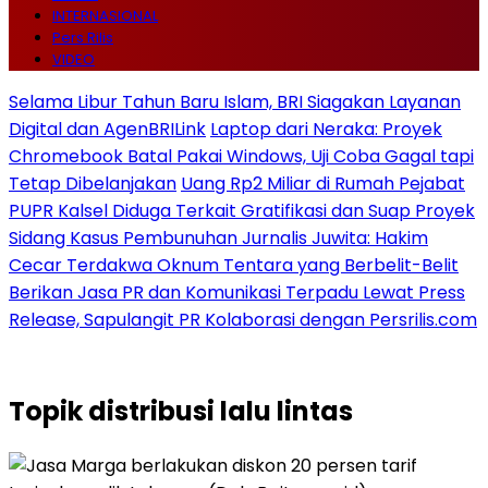
INTERNASIONAL
Pers Rilis
VIDEO
Selama Libur Tahun Baru Islam, BRI Siagakan Layanan
Digital dan AgenBRILink
Laptop dari Neraka: Proyek
Chromebook Batal Pakai Windows, Uji Coba Gagal tapi
Tetap Dibelanjakan
Uang Rp2 Miliar di Rumah Pejabat
PUPR Kalsel Diduga Terkait Gratifikasi dan Suap Proyek
Sidang Kasus Pembunuhan Jurnalis Juwita: Hakim
Cecar Terdakwa Oknum Tentara yang Berbelit-Belit
Berikan Jasa PR dan Komunikasi Terpadu Lewat Press
Release, Sapulangit PR Kolaborasi dengan Persrilis.com
Topik
distribusi lalu lintas