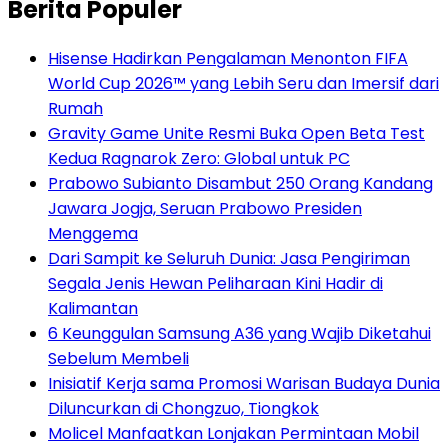
Berita Populer
Hisense Hadirkan Pengalaman Menonton FIFA
World Cup 2026™ yang Lebih Seru dan Imersif dari
Rumah
Gravity Game Unite Resmi Buka Open Beta Test
Kedua Ragnarok Zero: Global untuk PC
Prabowo Subianto Disambut 250 Orang Kandang
Jawara Jogja, Seruan Prabowo Presiden
Menggema
Dari Sampit ke Seluruh Dunia: Jasa Pengiriman
Segala Jenis Hewan Peliharaan Kini Hadir di
Kalimantan
6 Keunggulan Samsung A36 yang Wajib Diketahui
Sebelum Membeli
Inisiatif Kerja sama Promosi Warisan Budaya Dunia
Diluncurkan di Chongzuo, Tiongkok
Molicel Manfaatkan Lonjakan Permintaan Mobil