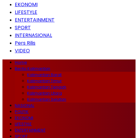
EKONOMI
LIFESTYLE
ENTERTAINMENT
SPORT
INTERNASIONAL
Pers Rilis
VIDEO
Home
Berita Kalimantan
Kalimantan Barat
Kalimantan Timur
Kalimantan Tengah
Kalimantan Utara
Kalimantan Selatan
NASIONAL
POLITIK
EKONOMI
LIFESTYLE
ENTERTAINMENT
SPORT