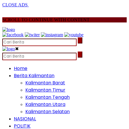
CLOSE ADS
SCROLL TO CONTINUE WITH CONTENT
✖
Home
Berita Kalimantan
Kalimantan Barat
Kalimantan Timur
Kalimantan Tengah
Kalimantan Utara
Kalimantan Selatan
NASIONAL
POLITIK