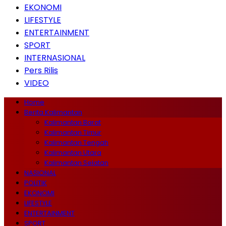
EKONOMI
LIFESTYLE
ENTERTAINMENT
SPORT
INTERNASIONAL
Pers Rilis
VIDEO
Home
Berita Kalimantan
Kalimantan Barat
Kalimantan Timur
Kalimantan Tengah
Kalimantan Utara
Kalimantan Selatan
NASIONAL
POLITIK
EKONOMI
LIFESTYLE
ENTERTAINMENT
SPORT