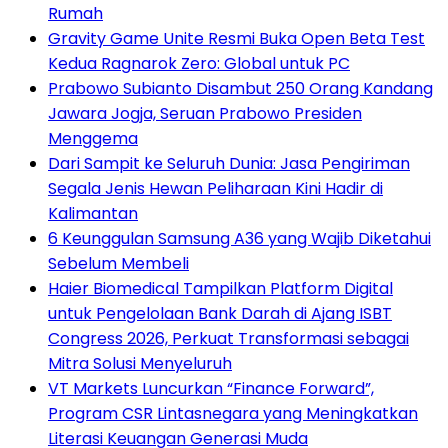
Rumah
Gravity Game Unite Resmi Buka Open Beta Test
Kedua Ragnarok Zero: Global untuk PC
Prabowo Subianto Disambut 250 Orang Kandang
Jawara Jogja, Seruan Prabowo Presiden
Menggema
Dari Sampit ke Seluruh Dunia: Jasa Pengiriman
Segala Jenis Hewan Peliharaan Kini Hadir di
Kalimantan
6 Keunggulan Samsung A36 yang Wajib Diketahui
Sebelum Membeli
Haier Biomedical Tampilkan Platform Digital
untuk Pengelolaan Bank Darah di Ajang ISBT
Congress 2026, Perkuat Transformasi sebagai
Mitra Solusi Menyeluruh
VT Markets Luncurkan “Finance Forward”,
Program CSR Lintasnegara yang Meningkatkan
Literasi Keuangan Generasi Muda