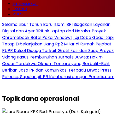
INTERNASIONAL
Pers Rilis
VIDEO
Selama Libur Tahun Baru Islam, BRI Siagakan Layanan
Digital dan AgenBRILink
Laptop dari Neraka: Proyek
Chromebook Batal Pakai Windows, Uji Coba Gagal tapi
Tetap Dibelanjakan
Uang Rp2 Miliar di Rumah Pejabat
PUPR Kalsel Diduga Terkait Gratifikasi dan Suap Proyek
Sidang Kasus Pembunuhan Jurnalis Juwita: Hakim
Cecar Terdakwa Oknum Tentara yang Berbelit-Belit
Berikan Jasa PR dan Komunikasi Terpadu Lewat Press
Release, Sapulangit PR Kolaborasi dengan Persrilis.com
Topik
dana operasional