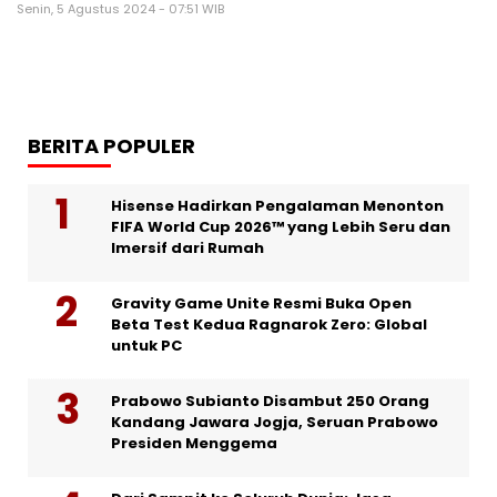
Senin, 5 Agustus 2024 - 07:51 WIB
BERITA POPULER
Hisense Hadirkan Pengalaman Menonton
FIFA World Cup 2026™ yang Lebih Seru dan
Imersif dari Rumah
Gravity Game Unite Resmi Buka Open
Beta Test Kedua Ragnarok Zero: Global
untuk PC
Prabowo Subianto Disambut 250 Orang
Kandang Jawara Jogja, Seruan Prabowo
Presiden Menggema