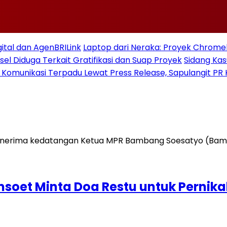
gital dan AgenBRILink
Laptop dari Neraka: Proyek Chromeb
sel Diduga Terkait Gratifikasi dan Suap Proyek
Sidang Ka
 Komunikasi Terpadu Lewat Press Release, Sapulangit PR 
oet Minta Doa Restu untuk Pernika