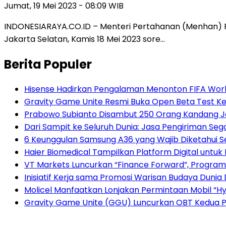
Jumat, 19 Mei 2023 - 08:09 WIB
INDONESIARAYA.CO.ID – Menteri Pertahanan (Menhan) 
Jakarta Selatan, Kamis 18 Mei 2023 sore…
Berita Populer
Hisense Hadirkan Pengalaman Menonton FIFA World
Gravity Game Unite Resmi Buka Open Beta Test Ke
Prabowo Subianto Disambut 250 Orang Kandang J
Dari Sampit ke Seluruh Dunia: Jasa Pengiriman Sega
6 Keunggulan Samsung A36 yang Wajib Diketahui 
Haier Biomedical Tampilkan Platform Digital untuk
VT Markets Luncurkan “Finance Forward”, Program
Inisiatif Kerja sama Promosi Warisan Budaya Dunia
Molicel Manfaatkan Lonjakan Permintaan Mobil “Hyb
Gravity Game Unite (GGU) Luncurkan OBT Kedua 