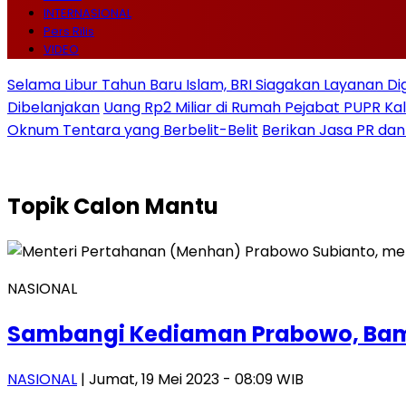
INTERNASIONAL
Pers Rilis
VIDEO
Selama Libur Tahun Baru Islam, BRI Siagakan Layanan Di
Dibelanjakan
Uang Rp2 Miliar di Rumah Pejabat PUPR Kal
Oknum Tentara yang Berbelit-Belit
Berikan Jasa PR dan
Topik
Calon Mantu
NASIONAL
Sambangi Kediaman Prabowo, Bams
NASIONAL
| Jumat, 19 Mei 2023 - 08:09 WIB