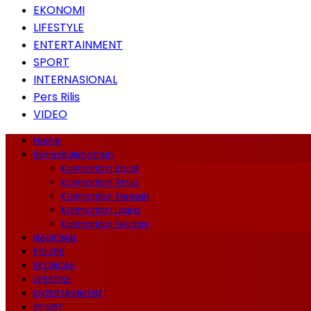
EKONOMI
LIFESTYLE
ENTERTAINMENT
SPORT
INTERNASIONAL
Pers Rilis
VIDEO
Home
Berita Kalimantan
Kalimantan Barat
Kalimantan Timur
Kalimantan Tengah
Kalimantan Utara
Kalimantan Selatan
NASIONAL
POLITIK
EKONOMI
LIFESTYLE
ENTERTAINMENT
SPORT