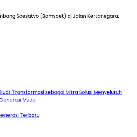
bang Soesatyo (Bamsoet) di Jalan Kertanegara,
rkuat Transformasi sebagai Mitra Solusi Menyeluruh
 Generasi Muda
Generasi Terbaru