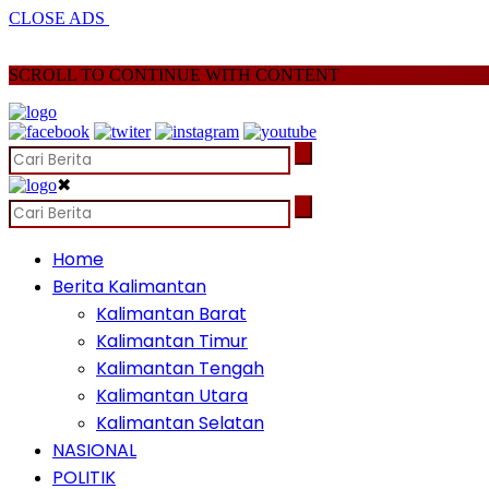
CLOSE ADS
SCROLL TO CONTINUE WITH CONTENT
✖
Home
Berita Kalimantan
Kalimantan Barat
Kalimantan Timur
Kalimantan Tengah
Kalimantan Utara
Kalimantan Selatan
NASIONAL
POLITIK