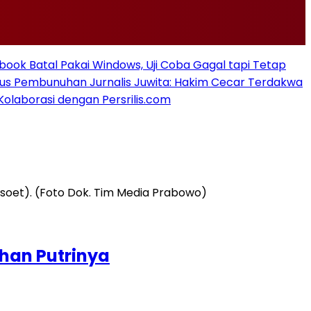
ook Batal Pakai Windows, Uji Coba Gagal tapi Tetap
sus Pembunuhan Jurnalis Juwita: Hakim Cecar Terdakwa
Kolaborasi dengan Persrilis.com
han Putrinya