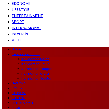
EKONOMI
LIFESTYLE
ENTERTAINMENT
SPORT
INTERNASIONAL
Pers Rilis
VIDEO
Home
Berita Kalimantan
Kalimantan Barat
Kalimantan Timur
Kalimantan Tengah
Kalimantan Utara
Kalimantan Selatan
NASIONAL
POLITIK
EKONOMI
LIFESTYLE
ENTERTAINMENT
SPORT