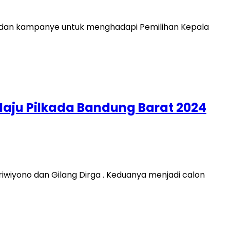
i dan kampanye untuk menghadapi Pemilihan Kepala
Maju Pilkada Bandung Barat 2024
iyono dan Gilang Dirga . Keduanya menjadi calon