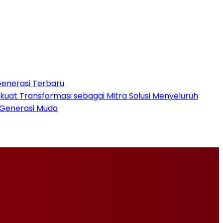
Generasi Terbaru
rkuat Transformasi sebagai Mitra Solusi Menyeluruh
 Generasi Muda