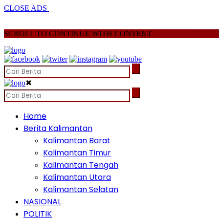
CLOSE ADS
SCROLL TO CONTINUE WITH CONTENT
✖
Home
Berita Kalimantan
Kalimantan Barat
Kalimantan Timur
Kalimantan Tengah
Kalimantan Utara
Kalimantan Selatan
NASIONAL
POLITIK