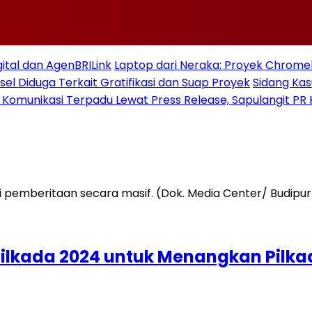
gital dan AgenBRILink
Laptop dari Neraka: Proyek Chromeb
sel Diduga Terkait Gratifikasi dan Suap Proyek
Sidang Ka
 Komunikasi Terpadu Lewat Press Release, Sapulangit PR 
lkada 2024 untuk Menangkan Pilkad