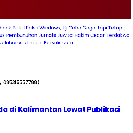
ook Batal Pakai Windows, Uji Coba Gagal tapi Tetap
sus Pembunuhan Jurnalis Juwita: Hakim Cecar Terdakwa
Kolaborasi dengan Persrilis.com
a di Kalimantan Lewat Publikasi