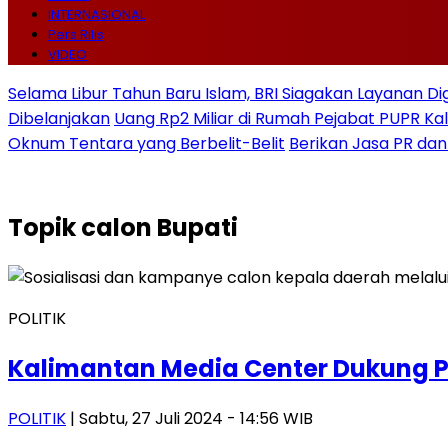
INTERNASIONAL
Pers Rilis
VIDEO
Selama Libur Tahun Baru Islam, BRI Siagakan Layanan Di
Dibelanjakan
Uang Rp2 Miliar di Rumah Pejabat PUPR Kal
Oknum Tentara yang Berbelit-Belit
Berikan Jasa PR dan
Topik
calon Bupati
POLITIK
Kalimantan Media Center Dukung Pi
POLITIK
| Sabtu, 27 Juli 2024 - 14:56 WIB