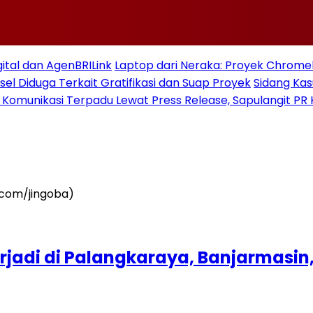
gital dan AgenBRILink
Laptop dari Neraka: Proyek Chromeb
sel Diduga Terkait Gratifikasi dan Suap Proyek
Sidang Ka
 Komunikasi Terpadu Lewat Press Release, Sapulangit PR 
rjadi di Palangkaraya, Banjarmasin