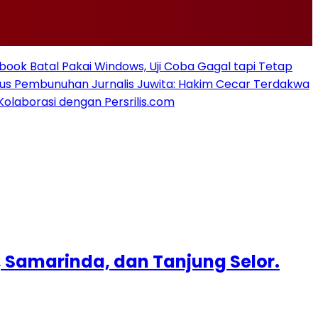
ook Batal Pakai Windows, Uji Coba Gagal tapi Tetap
sus Pembunuhan Jurnalis Juwita: Hakim Cecar Terdakwa
Kolaborasi dengan Persrilis.com
, Samarinda, dan Tanjung Selor.