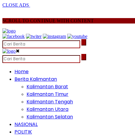
CLOSE ADS
SCROLL TO CONTINUE WITH CONTENT
✖
Home
Berita Kalimantan
Kalimantan Barat
Kalimantan Timur
Kalimantan Tengah
Kalimantan Utara
Kalimantan Selatan
NASIONAL
POLITIK