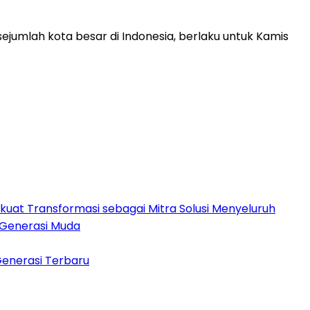
umlah kota besar di Indonesia, berlaku untuk Kamis
rkuat Transformasi sebagai Mitra Solusi Menyeluruh
 Generasi Muda
Generasi Terbaru