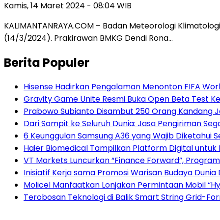
Kamis, 14 Maret 2024 - 08:04 WIB
KALIMANTANRAYA.COM – Badan Meteorologi Klimatologi 
(14/3/2024). Prakirawan BMKG Dendi Rona…
Berita Populer
Hisense Hadirkan Pengalaman Menonton FIFA World
Gravity Game Unite Resmi Buka Open Beta Test Ke
Prabowo Subianto Disambut 250 Orang Kandang J
Dari Sampit ke Seluruh Dunia: Jasa Pengiriman Sega
6 Keunggulan Samsung A36 yang Wajib Diketahui 
Haier Biomedical Tampilkan Platform Digital untuk
VT Markets Luncurkan “Finance Forward”, Program
Inisiatif Kerja sama Promosi Warisan Budaya Dunia
Molicel Manfaatkan Lonjakan Permintaan Mobil “Hyb
Terobosan Teknologi di Balik Smart String Grid-Fo