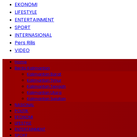
EKONOMI
LIFESTYLE
ENTERTAINMENT
SPORT
INTERNASIONAL
Pers Rilis
VIDEO
Home
Berita Kalimantan
Kalimantan Barat
Kalimantan Timur
Kalimantan Tengah
Kalimantan Utara
Kalimantan Selatan
NASIONAL
POLITIK
EKONOMI
LIFESTYLE
ENTERTAINMENT
SPORT