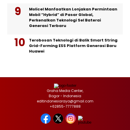
Molicel Manfaatkan Lonjakan Permintaan
Mobil “Hybrid” di Pasar Global,
Perkenalkan Teknologi Sel Baterai
Generasi Terbaru
Terobosan Teknologi di Balik Smart String
Grid-Forming ESS Platform Generasi Baru
Huawei
Graha Media Center,
Bogor - Indonesia
editindonesiaraya@gmail.com
+62855-7777888