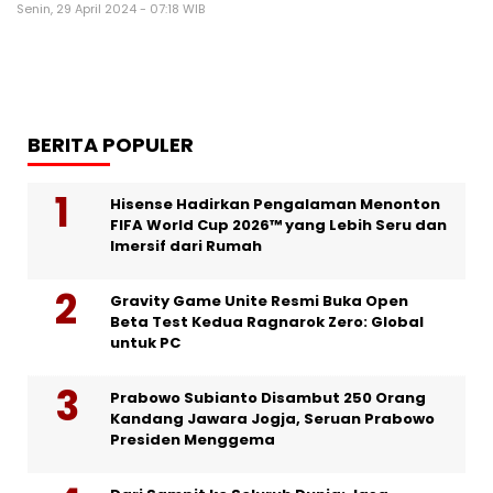
Senin, 29 April 2024 - 07:18 WIB
BERITA POPULER
Hisense Hadirkan Pengalaman Menonton
FIFA World Cup 2026™ yang Lebih Seru dan
Imersif dari Rumah
Gravity Game Unite Resmi Buka Open
Beta Test Kedua Ragnarok Zero: Global
untuk PC
Prabowo Subianto Disambut 250 Orang
Kandang Jawara Jogja, Seruan Prabowo
Presiden Menggema