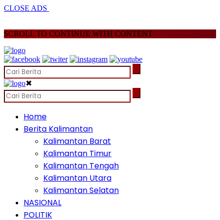
CLOSE ADS
SCROLL TO CONTINUE WITH CONTENT
✖
Home
Berita Kalimantan
Kalimantan Barat
Kalimantan Timur
Kalimantan Tengah
Kalimantan Utara
Kalimantan Selatan
NASIONAL
POLITIK