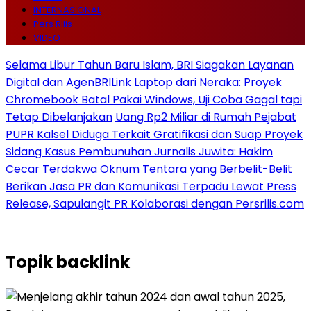
INTERNASIONAL
Pers Rilis
VIDEO
Selama Libur Tahun Baru Islam, BRI Siagakan Layanan
Digital dan AgenBRILink
Laptop dari Neraka: Proyek
Chromebook Batal Pakai Windows, Uji Coba Gagal tapi
Tetap Dibelanjakan
Uang Rp2 Miliar di Rumah Pejabat
PUPR Kalsel Diduga Terkait Gratifikasi dan Suap Proyek
Sidang Kasus Pembunuhan Jurnalis Juwita: Hakim
Cecar Terdakwa Oknum Tentara yang Berbelit-Belit
Berikan Jasa PR dan Komunikasi Terpadu Lewat Press
Release, Sapulangit PR Kolaborasi dengan Persrilis.com
Topik
backlink