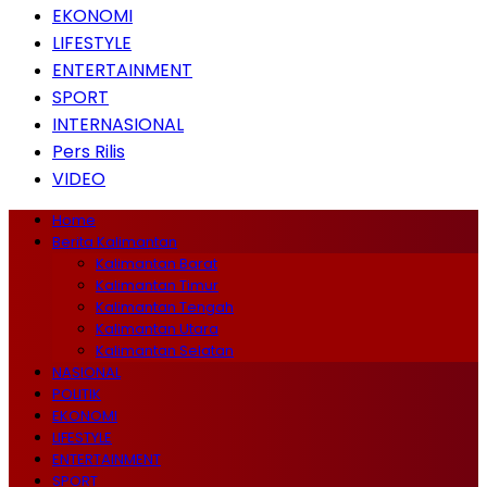
EKONOMI
LIFESTYLE
ENTERTAINMENT
SPORT
INTERNASIONAL
Pers Rilis
VIDEO
Home
Berita Kalimantan
Kalimantan Barat
Kalimantan Timur
Kalimantan Tengah
Kalimantan Utara
Kalimantan Selatan
NASIONAL
POLITIK
EKONOMI
LIFESTYLE
ENTERTAINMENT
SPORT