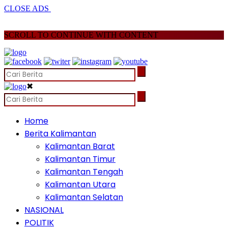
CLOSE ADS
SCROLL TO CONTINUE WITH CONTENT
✖
Home
Berita Kalimantan
Kalimantan Barat
Kalimantan Timur
Kalimantan Tengah
Kalimantan Utara
Kalimantan Selatan
NASIONAL
POLITIK