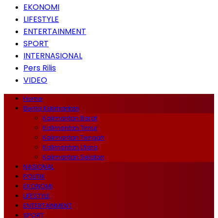
EKONOMI
LIFESTYLE
ENTERTAINMENT
SPORT
INTERNASIONAL
Pers Rilis
VIDEO
Home
Berita Kalimantan
Kalimantan Barat
Kalimantan Timur
Kalimantan Tengah
Kalimantan Utara
Kalimantan Selatan
NASIONAL
POLITIK
EKONOMI
LIFESTYLE
ENTERTAINMENT
SPORT