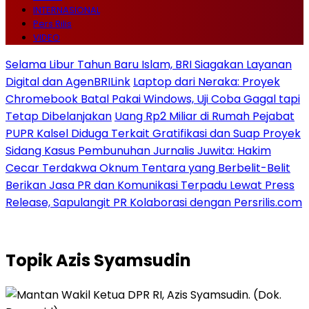
INTERNASIONAL
Pers Rilis
VIDEO
Selama Libur Tahun Baru Islam, BRI Siagakan Layanan
Digital dan AgenBRILink
Laptop dari Neraka: Proyek
Chromebook Batal Pakai Windows, Uji Coba Gagal tapi
Tetap Dibelanjakan
Uang Rp2 Miliar di Rumah Pejabat
PUPR Kalsel Diduga Terkait Gratifikasi dan Suap Proyek
Sidang Kasus Pembunuhan Jurnalis Juwita: Hakim
Cecar Terdakwa Oknum Tentara yang Berbelit-Belit
Berikan Jasa PR dan Komunikasi Terpadu Lewat Press
Release, Sapulangit PR Kolaborasi dengan Persrilis.com
Topik
Azis Syamsudin