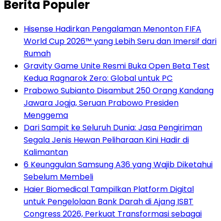
Berita Populer
Hisense Hadirkan Pengalaman Menonton FIFA
World Cup 2026™ yang Lebih Seru dan Imersif dari
Rumah
Gravity Game Unite Resmi Buka Open Beta Test
Kedua Ragnarok Zero: Global untuk PC
Prabowo Subianto Disambut 250 Orang Kandang
Jawara Jogja, Seruan Prabowo Presiden
Menggema
Dari Sampit ke Seluruh Dunia: Jasa Pengiriman
Segala Jenis Hewan Peliharaan Kini Hadir di
Kalimantan
6 Keunggulan Samsung A36 yang Wajib Diketahui
Sebelum Membeli
Haier Biomedical Tampilkan Platform Digital
untuk Pengelolaan Bank Darah di Ajang ISBT
Congress 2026, Perkuat Transformasi sebagai