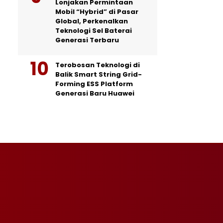
Lonjakan Permintaan
Mobil “Hybrid” di Pasar
Global, Perkenalkan
Teknologi Sel Baterai
Generasi Terbaru
Terobosan Teknologi di
Balik Smart String Grid-
Forming ESS Platform
Generasi Baru Huawei