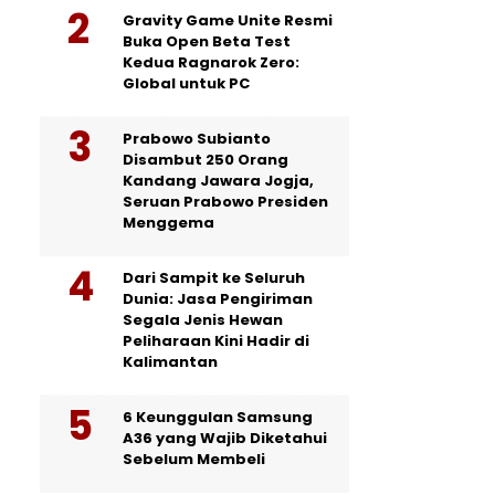
Gravity Game Unite Resmi
Buka Open Beta Test
Kedua Ragnarok Zero:
Global untuk PC
Prabowo Subianto
Disambut 250 Orang
Kandang Jawara Jogja,
Seruan Prabowo Presiden
Menggema
Dari Sampit ke Seluruh
Dunia: Jasa Pengiriman
Segala Jenis Hewan
Peliharaan Kini Hadir di
Kalimantan
6 Keunggulan Samsung
A36 yang Wajib Diketahui
Sebelum Membeli