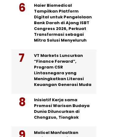
Haier Biomedical
Tampilkan Platform
Digital untuk Pengelolaan
Bank Darah di Ajang ISBT
Congress 2026, Perkuat
Transformasi sebagai
Mitra Solusi Menyeluruh
VT Markets Luncurkan
“Finance Forward”,
Program CSR
Lintasnegara yang
Meningkatkan Literasi
Keuangan Generasi Muda
Inisiatif Kerja sama
Promosi Warisan Budaya
Dunia Diluncurkan di
Chongzuo, Tiongkok
Molicel Manfaatkan