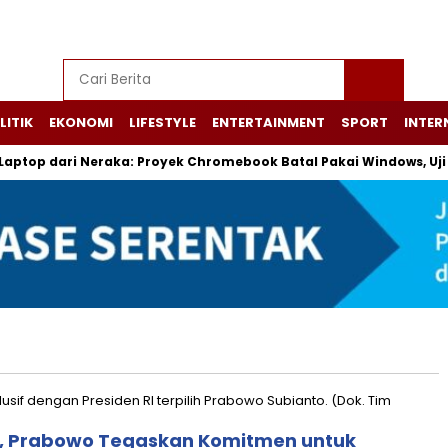
LITIK
EKONOMI
LIFESTYLE
ENTERTAINMENT
SPORT
INTER
top dari Neraka: Proyek Chromebook Batal Pakai Windows, Uji Co
, Prabowo Tegaskan Komitmen untuk