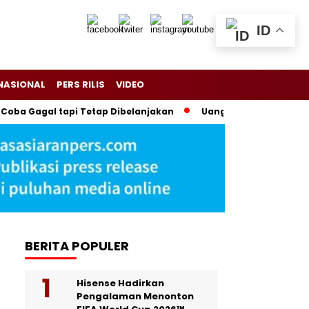
ID
NASIONAL
PERS RILIS
VIDEO
ba Gagal tapi Tetap Dibelanjakan
Uang Rp2 Miliar di Rumah 
BERITA POPULER
Hisense Hadirkan
Pengalaman Menonton