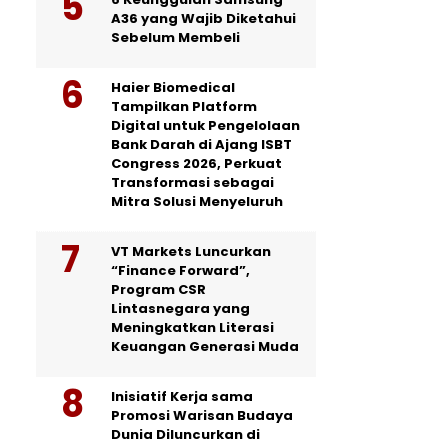
A36 yang Wajib Diketahui
Sebelum Membeli
Haier Biomedical
Tampilkan Platform
Digital untuk Pengelolaan
Bank Darah di Ajang ISBT
Congress 2026, Perkuat
Transformasi sebagai
Mitra Solusi Menyeluruh
VT Markets Luncurkan
“Finance Forward”,
Program CSR
Lintasnegara yang
Meningkatkan Literasi
Keuangan Generasi Muda
Inisiatif Kerja sama
Promosi Warisan Budaya
Dunia Diluncurkan di