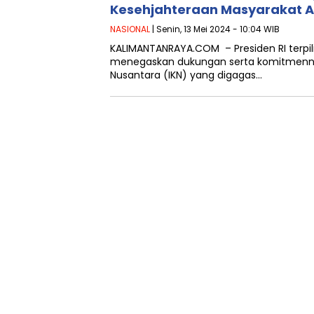
Kesehjahteraan Masyarakat Ad
NASIONAL
| Senin, 13 Mei 2024 - 10:04 WIB
KALIMANTANRAYA.COM – Presiden RI terpil
menegaskan dukungan serta komitmenny
Nusantara (IKN) yang digagas…