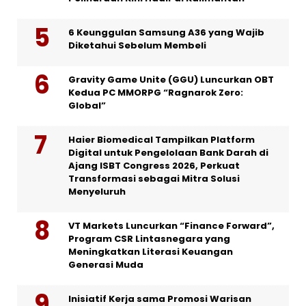
6 Keunggulan Samsung A36 yang Wajib
Diketahui Sebelum Membeli
Gravity Game Unite (GGU) Luncurkan OBT
Kedua PC MMORPG “Ragnarok Zero:
Global”
Haier Biomedical Tampilkan Platform
Digital untuk Pengelolaan Bank Darah di
Ajang ISBT Congress 2026, Perkuat
Transformasi sebagai Mitra Solusi
Menyeluruh
VT Markets Luncurkan “Finance Forward”,
Program CSR Lintasnegara yang
Meningkatkan Literasi Keuangan
Generasi Muda
Inisiatif Kerja sama Promosi Warisan