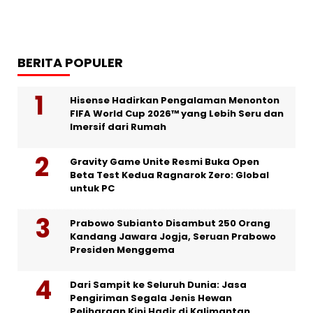
BERITA POPULER
Hisense Hadirkan Pengalaman Menonton
FIFA World Cup 2026™ yang Lebih Seru dan
Imersif dari Rumah
Gravity Game Unite Resmi Buka Open
Beta Test Kedua Ragnarok Zero: Global
untuk PC
Prabowo Subianto Disambut 250 Orang
Kandang Jawara Jogja, Seruan Prabowo
Presiden Menggema
Dari Sampit ke Seluruh Dunia: Jasa
Pengiriman Segala Jenis Hewan
Peliharaan Kini Hadir di Kalimantan