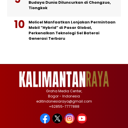
Budaya Dunia Diluncurkan di Chongzuo,
Tiongkok
Molicel Manfaatkan Lonjakan Permintaan
Mobil “Hybrid” di Pasar Global,
Perkenalkan Teknologi Sel Baterai
Generasi Terbaru
Graha Media Center,
Bogor - Indonesia
editindonesiaraya@gmail.com
+62855-7777888