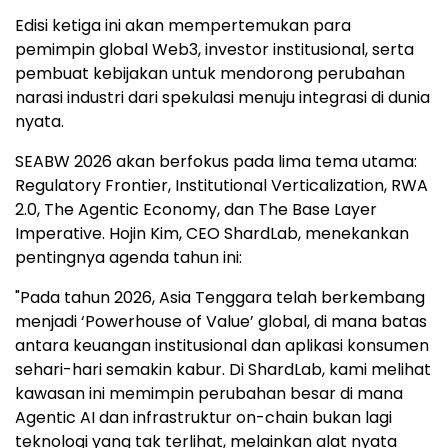
Edisi ketiga ini akan mempertemukan para
pemimpin global Web3, investor institusional, serta
pembuat kebijakan untuk mendorong perubahan
narasi industri dari spekulasi menuju integrasi di dunia
nyata.
SEABW 2026 akan berfokus pada lima tema utama:
Regulatory Frontier, Institutional Verticalization, RWA
2.0, The Agentic Economy, dan The Base Layer
Imperative. Hojin Kim, CEO ShardLab, menekankan
pentingnya agenda tahun ini:
"Pada tahun 2026, Asia Tenggara telah berkembang
menjadi ‘Powerhouse of Value’ global, di mana batas
antara keuangan institusional dan aplikasi konsumen
sehari-hari semakin kabur. Di ShardLab, kami melihat
kawasan ini memimpin perubahan besar di mana
Agentic AI dan infrastruktur on-chain bukan lagi
teknologi yang tak terlihat, melainkan alat nyata