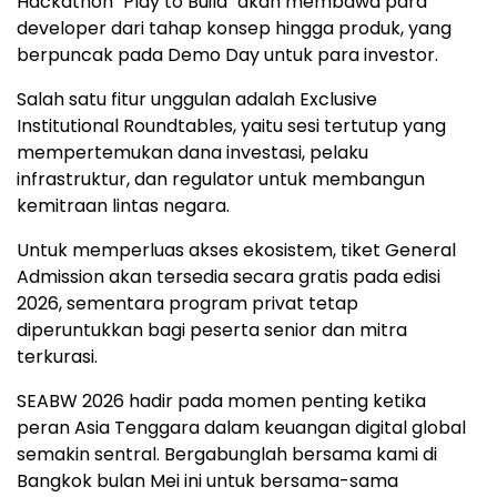
Hackathon "Play to Build" akan membawa para
developer dari tahap konsep hingga produk, yang
berpuncak pada Demo Day untuk para investor.
Salah satu fitur unggulan adalah Exclusive
Institutional Roundtables, yaitu sesi tertutup yang
mempertemukan dana investasi, pelaku
infrastruktur, dan regulator untuk membangun
kemitraan lintas negara.
Untuk memperluas akses ekosistem, tiket General
Admission akan tersedia secara gratis pada edisi
2026, sementara program privat tetap
diperuntukkan bagi peserta senior dan mitra
terkurasi.
SEABW 2026 hadir pada momen penting ketika
peran Asia Tenggara dalam keuangan digital global
semakin sentral. Bergabunglah bersama kami di
Bangkok bulan Mei ini untuk bersama-sama