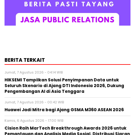
BERITA TERKAIT
Jumat, 7 Agustus 2026 - 04:14 WIB
HIKSEMI Tampilkan Solusi Penyimpanan Data untuk
Seluruh Skenario di Ajang DTI Indonesia 2026, Dukung
Pengembangan AI di Asia Tenggara
Jumat, 7 Agustus 2026 - 00:42 WIB
Huawei Jadi Mitra bagi Ajang GSMA M360 ASEAN 2026
Kamis, 6 Agustus 2026 - 17:00 WIB
Cision Raih MarTech Breakthrough Awards 2026 untuk
Pemantauan dan Analisis Media Sosial, Distribusi Siaran