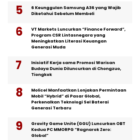
6 Keunggulan Samsung A36 yang Wajib
Diketahui Sebelum Membeli
VT Markets Luncurkan “Finance Forward”,
Program CSR Lintasnegara yang
Meningkatkan Literasi Keuangan
Generasi Muda
Inisiatif Kerja sama Promosi Warisan
Budaya Dunia Diluncurkan di Chongzuo,
Tiongkok
Molicel Manfaatkan Lonjakan Permintaan
Mobil “Hybrid” di Pasar Global,
Perkenalkan Teknologi Sel Baterai
Generasi Terbaru
Gravity Game Unite (GGU) Luncurkan OBT
Kedua PC MMORPG “Ragnarok Zero:
Global”