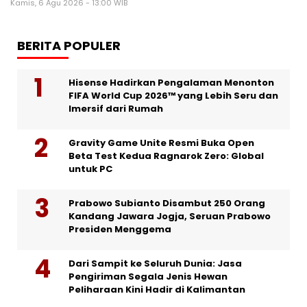
Kamis, 6 Agu 2026 - 13:00 WIB
BERITA POPULER
Hisense Hadirkan Pengalaman Menonton
FIFA World Cup 2026™ yang Lebih Seru dan
Imersif dari Rumah
Gravity Game Unite Resmi Buka Open
Beta Test Kedua Ragnarok Zero: Global
untuk PC
Prabowo Subianto Disambut 250 Orang
Kandang Jawara Jogja, Seruan Prabowo
Presiden Menggema
Dari Sampit ke Seluruh Dunia: Jasa
Pengiriman Segala Jenis Hewan
Peliharaan Kini Hadir di Kalimantan