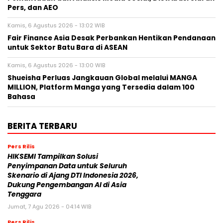
Pers, dan AEO
Kamis, 6 Agustus 2026 - 13:02 WIB
Fair Finance Asia Desak Perbankan Hentikan Pendanaan
untuk Sektor Batu Bara di ASEAN
Kamis, 6 Agustus 2026 - 13:00 WIB
Shueisha Perluas Jangkauan Global melalui MANGA
MILLION, Platform Manga yang Tersedia dalam 100
Bahasa
BERITA TERBARU
Pers Rilis
HIKSEMI Tampilkan Solusi
Penyimpanan Data untuk Seluruh
Skenario di Ajang DTI Indonesia 2026,
Dukung Pengembangan AI di Asia
Tenggara
Jumat, 7 Agu 2026 - 04:14 WIB
Pers Rilis