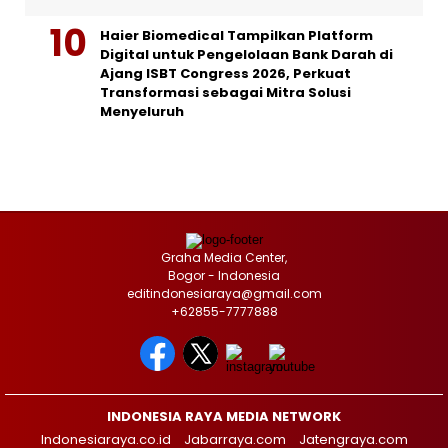
Haier Biomedical Tampilkan Platform
Digital untuk Pengelolaan Bank Darah di
Ajang ISBT Congress 2026, Perkuat
Transformasi sebagai Mitra Solusi
Menyeluruh
Graha Media Center,
Bogor - Indonesia
editindonesiaraya@gmail.com
+62855-7777888
INDONESIA RAYA MEDIA NETWORK
Indonesiaraya.co.id
Jabarraya.com
Jatengraya.com