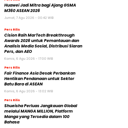
Huawei Jadi Mitra bagi Ajang GSMA
M360 ASEAN 2026
Jumat, 7 Agu 2026 - 00:42 WIB
Pers Rilis
Cision Raih MarTech Breakthrough
Awards 2026 untuk Pemantauan dan
Analisis Media Sosial, Distribusi Siaran
Pers, dan AEO
Kamis, 6 Agu 2026 - 17:00 WIB
Pers Rilis
Fair Finance Asia Desak Perbankan
Hentikan Pendanaan untuk Sektor
Batu Bara di ASEAN
Kamis, 6 Agu 2026 - 13:02 WIB
Pers Rilis
Shueisha Perluas Jangkauan Global
melalui MANGA MILLION, Platform
Manga yang Tersedia dalam 100
Bahasa