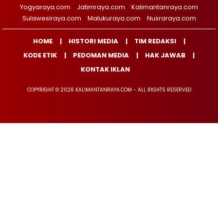
Yogyaraya.com
Jatimraya.com
Kalimantanraya.com
Sulawesiraya.com
Malukuraya.com
Nusraraya.com
HOME
HISTORI MEDIA
TIM REDAKSI
KODE ETIK
PEDOMAN MEDIA
HAK JAWAB
KONTAK IKLAN
COPYRIGHT © 2026 KALIMANTANRAYA.COM - ALL RIGHTS RESERVED