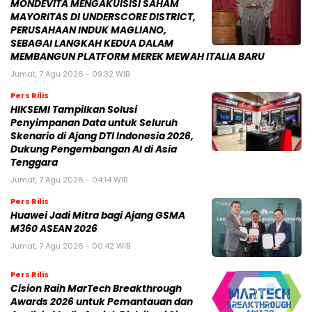
MONDEVITA MENGAKUISISI SAHAM
MAYORITAS DI UNDERSCORE DISTRICT,
PERUSAHAAN INDUK MAGLIANO,
SEBAGAI LANGKAH KEDUA DALAM
MEMBANGUN PLATFORM MEREK MEWAH ITALIA BARU
Jumat, 7 Agu 2026 - 09:32 WIB
Pers Rilis
HIKSEMI Tampilkan Solusi
Penyimpanan Data untuk Seluruh
Skenario di Ajang DTI Indonesia 2026,
Dukung Pengembangan AI di Asia
Tenggara
Jumat, 7 Agu 2026 - 04:14 WIB
Pers Rilis
Huawei Jadi Mitra bagi Ajang GSMA
M360 ASEAN 2026
Jumat, 7 Agu 2026 - 00:42 WIB
Pers Rilis
Cision Raih MarTech Breakthrough
Awards 2026 untuk Pemantauan dan