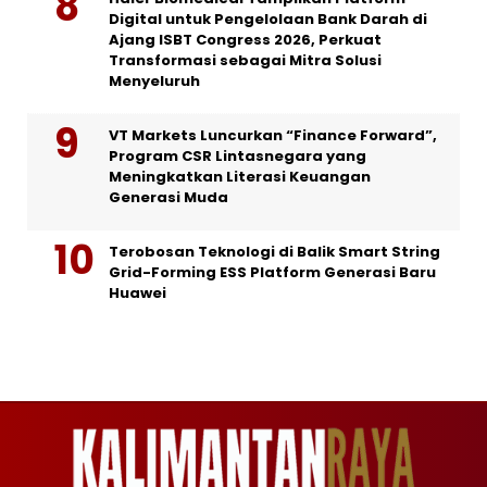
Digital untuk Pengelolaan Bank Darah di
Ajang ISBT Congress 2026, Perkuat
Transformasi sebagai Mitra Solusi
Menyeluruh
VT Markets Luncurkan “Finance Forward”,
Program CSR Lintasnegara yang
Meningkatkan Literasi Keuangan
Generasi Muda
Terobosan Teknologi di Balik Smart String
Grid-Forming ESS Platform Generasi Baru
Huawei