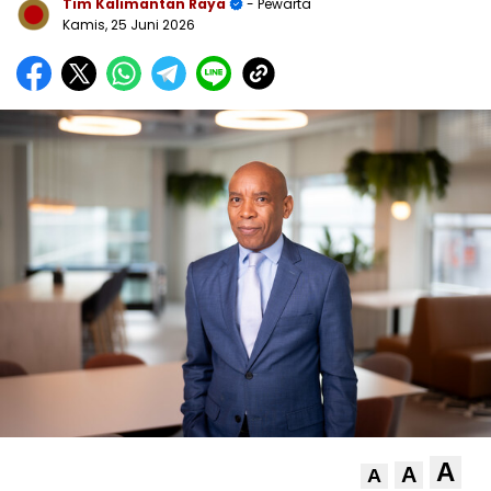
Tim Kalimantan Raya
- Pewarta
Kamis, 25 Juni 2026
A
A
A