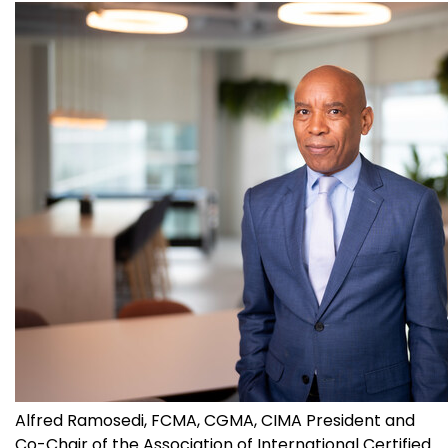
Alfred Ramosedi, FCMA, CGMA, CIMA President and
Co-Chair of the Association of International Certified