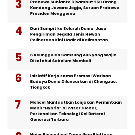
Prabowo Subianto Disambut 250 Orang
Kandang Jawara Jogja, Seruan Prabowo
Presiden Menggema
Dari Sampit ke Seluruh Dunia: Jasa
Pengiriman Segala Jenis Hewan
Peliharaan Kini Hadir di Kalimantan
6 Keunggulan Samsung A36 yang Wajib
Diketahui Sebelum Membeli
Inisiatif Kerja sama Promosi Warisan
Budaya Dunia Diluncurkan di Chongzuo,
Tiongkok
Molicel Manfaatkan Lonjakan Permintaan
Mobil “Hybrid” di Pasar Global,
Perkenalkan Teknologi Sel Baterai
Generasi Terbaru
Haier Biomedical Tampilkan Platform