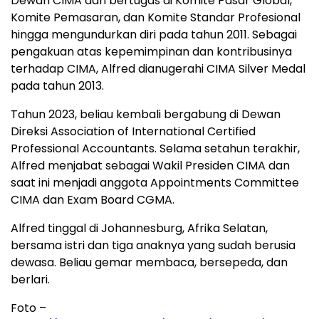
Dewan CIMA dan bertugas di Komite Pasar Global,
Komite Pemasaran, dan Komite Standar Profesional
hingga mengundurkan diri pada tahun 2011. Sebagai
pengakuan atas kepemimpinan dan kontribusinya
terhadap CIMA, Alfred dianugerahi CIMA Silver Medal
pada tahun 2013.
Tahun 2023, beliau kembali bergabung di Dewan
Direksi Association of International Certified
Professional Accountants. Selama setahun terakhir,
Alfred menjabat sebagai Wakil Presiden CIMA dan
saat ini menjadi anggota Appointments Committee
CIMA dan Exam Board CGMA.
Alfred tinggal di Johannesburg, Afrika Selatan,
bersama istri dan tiga anaknya yang sudah berusia
dewasa. Beliau gemar membaca, bersepeda, dan
berlari.
Foto –