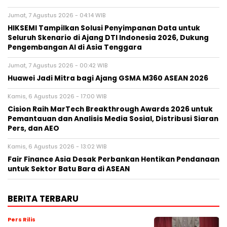
Jumat, 7 Agustus 2026 - 04:14 WIB
HIKSEMI Tampilkan Solusi Penyimpanan Data untuk
Seluruh Skenario di Ajang DTI Indonesia 2026, Dukung
Pengembangan AI di Asia Tenggara
Jumat, 7 Agustus 2026 - 00:42 WIB
Huawei Jadi Mitra bagi Ajang GSMA M360 ASEAN 2026
Kamis, 6 Agustus 2026 - 17:00 WIB
Cision Raih MarTech Breakthrough Awards 2026 untuk
Pemantauan dan Analisis Media Sosial, Distribusi Siaran
Pers, dan AEO
Kamis, 6 Agustus 2026 - 13:02 WIB
Fair Finance Asia Desak Perbankan Hentikan Pendanaan
untuk Sektor Batu Bara di ASEAN
BERITA TERBARU
Pers Rilis