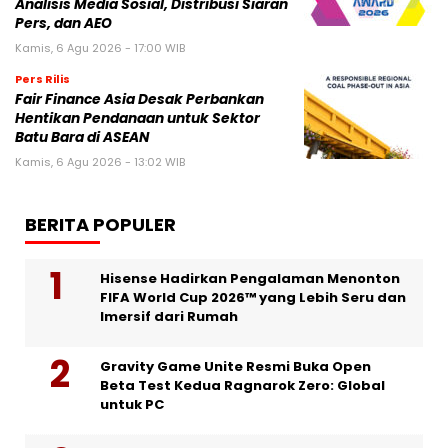
Analisis Media Sosial, Distribusi Siaran
Pers, dan AEO
Kamis, 6 Agu 2026 - 17:00 WIB
Pers Rilis
Fair Finance Asia Desak Perbankan
Hentikan Pendanaan untuk Sektor
Batu Bara di ASEAN
Kamis, 6 Agu 2026 - 13:02 WIB
BERITA POPULER
Hisense Hadirkan Pengalaman Menonton
FIFA World Cup 2026™ yang Lebih Seru dan
Imersif dari Rumah
Gravity Game Unite Resmi Buka Open
Beta Test Kedua Ragnarok Zero: Global
untuk PC