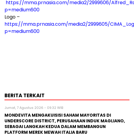
https://mma.prnasia.com/media2/2999606/Alfred_
p=medium600
Logo –
https://mma.prnasia.com/media2/2999605/CIMA_Log
p=medium600
BERITA TERKAIT
Jumat, 7 Agustus 2026 - 09:32 WIB
MONDEVITA MENGAKUISISI SAHAM MAYORITAS DI
UNDERSCORE DISTRICT, PERUSAHAAN INDUK MAGLIANO,
SEBAGAI LANGKAH KEDUA DALAM MEMBANGUN
PLATFORM MEREK MEWAH ITALIA BARU