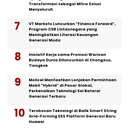
Transformasi sebagai Mitra Solusi
Menyeluruh
VT Markets Luncurkan “Finance Forward”,
Program CSR Lintasnegara yang
Meningkatkan Literasi Keuangan
Generasi Muda
Inisiatif Kerja sama Promosi Warisan
Budaya Dunia Diluncurkan di Chongzuo,
Tiongkok
Molicel Manfaatkan Lonjakan Permintaan
Mobil “Hybrid” di Pasar Global,
Perkenalkan Teknologi Sel Baterai
Generasi Terbaru
Terobosan Teknologi di Balik Smart String
Grid-Forming ESS Platform Generasi Baru
Huawei