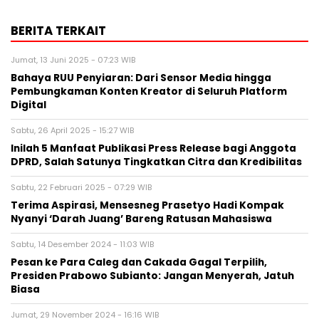
BERITA TERKAIT
Jumat, 13 Juni 2025 - 07:23 WIB
Bahaya RUU Penyiaran: Dari Sensor Media hingga
Pembungkaman Konten Kreator di Seluruh Platform
Digital
Sabtu, 26 April 2025 - 15:27 WIB
Inilah 5 Manfaat Publikasi Press Release bagi Anggota
DPRD, Salah Satunya Tingkatkan Citra dan Kredibilitas
Sabtu, 22 Februari 2025 - 07:29 WIB
Terima Aspirasi, Mensesneg Prasetyo Hadi Kompak
Nyanyi ‘Darah Juang’ Bareng Ratusan Mahasiswa
Sabtu, 14 Desember 2024 - 11:03 WIB
Pesan ke Para Caleg dan Cakada Gagal Terpilih,
Presiden Prabowo Subianto: Jangan Menyerah, Jatuh
Biasa
Jumat, 29 November 2024 - 16:16 WIB