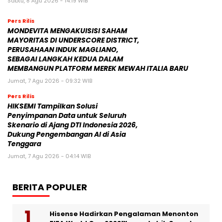
Sabtu, 8 Agu 2026 - 14:19 WIB
Pers Rilis
MONDEVITA MENGAKUISISI SAHAM
MAYORITAS DI UNDERSCORE DISTRICT,
PERUSAHAAN INDUK MAGLIANO,
SEBAGAI LANGKAH KEDUA DALAM
MEMBANGUN PLATFORM MEREK MEWAH ITALIA BARU
Jumat, 7 Agu 2026 - 09:32 WIB
Pers Rilis
HIKSEMI Tampilkan Solusi
Penyimpanan Data untuk Seluruh
Skenario di Ajang DTI Indonesia 2026,
Dukung Pengembangan AI di Asia
Tenggara
Jumat, 7 Agu 2026 - 04:14 WIB
BERITA POPULER
Hisense Hadirkan Pengalaman Menonton