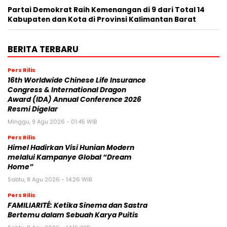
Partai Demokrat Raih Kemenangan di 9 dari Total 14
Kabupaten dan Kota di Provinsi Kalimantan Barat
BERITA TERBARU
Pers Rilis
16th Worldwide Chinese Life Insurance
Congress & International Dragon
Award (IDA) Annual Conference 2026
Resmi Digelar
Minggu, 9 Agu 2026 - 01:45 WIB
Pers Rilis
Himel Hadirkan Visi Hunian Modern
melalui Kampanye Global “Dream
Home”
Sabtu, 8 Agu 2026 - 14:26 WIB
Pers Rilis
FAMILIARITÉ: Ketika Sinema dan Sastra
Bertemu dalam Sebuah Karya Puitis