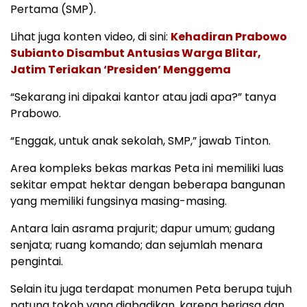
Pertama (SMP).
Lihat juga konten video, di sini:
Kehadiran Prabowo
Subianto Disambut Antusias Warga Blitar,
Jatim Teriakan ‘Presiden’ Menggema
“Sekarang ini dipakai kantor atau jadi apa?” tanya
Prabowo.
“Enggak, untuk anak sekolah, SMP,” jawab Tinton.
Area kompleks bekas markas Peta ini memiliki luas
sekitar empat hektar dengan beberapa bangunan
yang memiliki fungsinya masing-masing.
Antara lain asrama prajurit; dapur umum; gudang
senjata; ruang komando; dan sejumlah menara
pengintai.
Selain itu juga terdapat monumen Peta berupa tujuh
patung tokoh yang diabadikan, karena berjasa dan