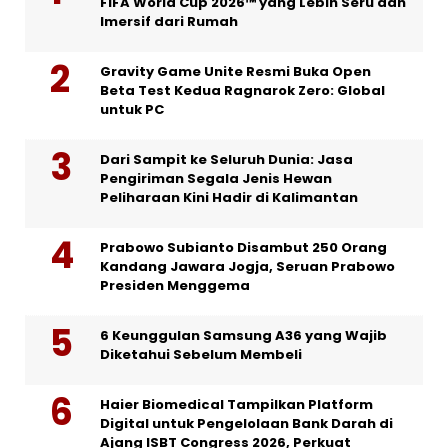
FIFA World Cup 2026™ yang Lebih Seru dan
Imersif dari Rumah
Gravity Game Unite Resmi Buka Open
Beta Test Kedua Ragnarok Zero: Global
untuk PC
Dari Sampit ke Seluruh Dunia: Jasa
Pengiriman Segala Jenis Hewan
Peliharaan Kini Hadir di Kalimantan
Prabowo Subianto Disambut 250 Orang
Kandang Jawara Jogja, Seruan Prabowo
Presiden Menggema
6 Keunggulan Samsung A36 yang Wajib
Diketahui Sebelum Membeli
Haier Biomedical Tampilkan Platform
Digital untuk Pengelolaan Bank Darah di
Ajang ISBT Congress 2026, Perkuat