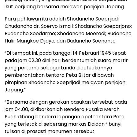
ikut berjuang bersama melawan penjajah Jepang.
Para pahlawan itu adalah Shodancho Soeprijadi;
Chudancho dr. Soeryo Ismail; Shodancho Soeparjono;
Budancho Soedarmo; Shodancho Moeradi; Budancho
Halir Mangkoe Dijaya; dan Budancho Soenanto.
“Di tempat ini, pada tanggal 14 Februari 1945 tepat
pada jam 02.30 dini hari berdentumlah suara mortir
yang pertama sebagai tanda dicetuakannya
pemberontakan tentara Peta Blitar di bawah
pimpinan Shodancho Soeprijadi melawan penjajah
Jepang.”
“Bersama dengan gerakan pasukan tersebut pada
jam 04.00, dikibarkanlah Bendera Pusaka Merah
Putih ditiang bendera lapangan apel tentara Peta
yang terletak di seberang markas Daidan,” bunyi
tulisan di prasasti monumen tersebut.