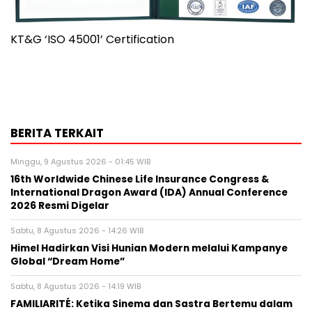
KT&G ‘ISO 45001’ Certification
BERITA TERKAIT
Minggu, 9 Agustus 2026 - 01:45 WIB
16th Worldwide Chinese Life Insurance Congress &
International Dragon Award (IDA) Annual Conference
2026 Resmi Digelar
Sabtu, 8 Agustus 2026 - 14:26 WIB
Himel Hadirkan Visi Hunian Modern melalui Kampanye
Global “Dream Home”
Sabtu, 8 Agustus 2026 - 14:19 WIB
FAMILIARITÉ: Ketika Sinema dan Sastra Bertemu dalam