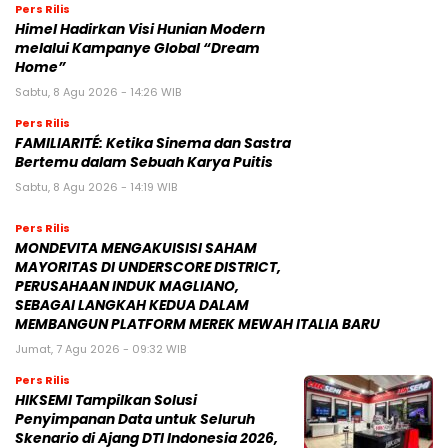
Pers Rilis
Himel Hadirkan Visi Hunian Modern
melalui Kampanye Global “Dream
Home”
Sabtu, 8 Agu 2026 - 14:26 WIB
Pers Rilis
FAMILIARITÉ: Ketika Sinema dan Sastra
Bertemu dalam Sebuah Karya Puitis
Sabtu, 8 Agu 2026 - 14:19 WIB
Pers Rilis
MONDEVITA MENGAKUISISI SAHAM
MAYORITAS DI UNDERSCORE DISTRICT,
PERUSAHAAN INDUK MAGLIANO,
SEBAGAI LANGKAH KEDUA DALAM
MEMBANGUN PLATFORM MEREK MEWAH ITALIA BARU
Jumat, 7 Agu 2026 - 09:32 WIB
Pers Rilis
HIKSEMI Tampilkan Solusi
Penyimpanan Data untuk Seluruh
Skenario di Ajang DTI Indonesia 2026,