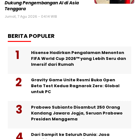
Dukung Pengembangan AI di Asia
Tenggara
Jumat, 7 Agu 2026 - 04:14 WIB
BERITA POPULER
Hisense Hadirkan Pengalaman Menonton
FIFA World Cup 2026™ yang Lebih Seru dan
Imersif dari Rumah
Gravity Game Unite Resmi Buka Open
Beta Test Kedua Ragnarok Zero: Global
untuk PC
Prabowo Subianto Disambut 250 Orang
Kandang Jawara Jogja, Seruan Prabowo
Presiden Menggema
Dari Sampit ke Seluruh Dunia: Jasa