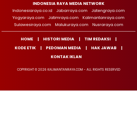
INDONESIA RAYA MEDIA NETWORK
Indonesiaraya.co.id
Jabarraya.com
Jatengraya.com
Yogyaraya.com
Jatimraya.com
Kalimantanraya.com
Sulawesiraya.com
Malukuraya.com
Nusraraya.com
HOME
HISTORI MEDIA
TIM REDAKSI
KODE ETIK
PEDOMAN MEDIA
HAK JAWAB
KONTAK IKLAN
COPYRIGHT © 2026 KALIMANTANRAYA.COM - ALL RIGHTS RESERVED