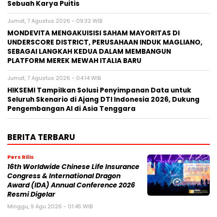
Sebuah Karya Puitis
Jumat, 7 Agustus 2026 - 09:32 WIB
MONDEVITA MENGAKUISISI SAHAM MAYORITAS DI
UNDERSCORE DISTRICT, PERUSAHAAN INDUK MAGLIANO,
SEBAGAI LANGKAH KEDUA DALAM MEMBANGUN
PLATFORM MEREK MEWAH ITALIA BARU
Jumat, 7 Agustus 2026 - 04:14 WIB
HIKSEMI Tampilkan Solusi Penyimpanan Data untuk
Seluruh Skenario di Ajang DTI Indonesia 2026, Dukung
Pengembangan AI di Asia Tenggara
BERITA TERBARU
Pers Rilis
16th Worldwide Chinese Life Insurance
Congress & International Dragon
Award (IDA) Annual Conference 2026
Resmi Digelar
Minggu, 9 Agu 2026 - 01:45 WIB