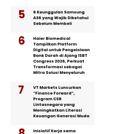
6 Keunggulan Samsung
A36 yang Wajib Diketahui
Sebelum Membeli
Haier Biomedical
Tampilkan Platform
Digital untuk Pengelolaan
Bank Darah di Ajang ISBT
Congress 2026, Perkuat
Transformasi sebagai
Mitra Solusi Menyeluruh
VT Markets Luncurkan
“Finance Forward”,
Program CSR
Lintasnegara yang
Meningkatkan Literasi
Keuangan Generasi Muda
Inisiatif Kerja sama