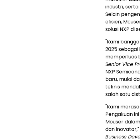
industri, ser
Selain pengen
efisien, Mou
solusi NXP di 
"Kami bangga
2025 sebagai 
memperluas bas
Senior Vice Pr
NXP Semicond
baru, mulai da
teknis mendal
salah satu dis
"Kami merasa
Pengakuan ini
Mouser dalam 
dan inovator,
Business Dev