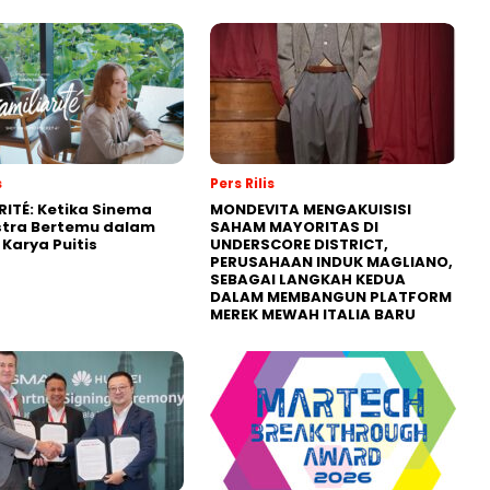
s
Pers Rilis
RITÉ: Ketika Sinema
MONDEVITA MENGAKUISISI
stra Bertemu dalam
SAHAM MAYORITAS DI
Karya Puitis
UNDERSCORE DISTRICT,
PERUSAHAAN INDUK MAGLIANO,
SEBAGAI LANGKAH KEDUA
DALAM MEMBANGUN PLATFORM
MEREK MEWAH ITALIA BARU