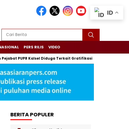
ID
NASIONAL
PERS RILIS
VIDEO
 PUPR Kalsel Diduga Terkait Gratifikasi dan Suap Proyek
Sid
BERITA POPULER