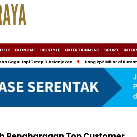
LITIK
EKONOMI
LIFESTYLE
ENTERTAINMENT
SPORT
INTER
l tapi Tetap Dibelanjakan
Uang Rp2 Miliar di Rumah Pejabat
aih Penghargaan Top Customer