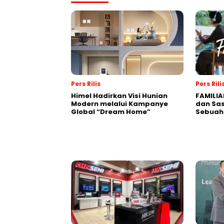
Pers Rilis
Pers Rili
Himel Hadirkan Visi Hunian
FAMILIA
Modern melalui Kampanye
dan Sa
Global “Dream Home”
Sebuah 