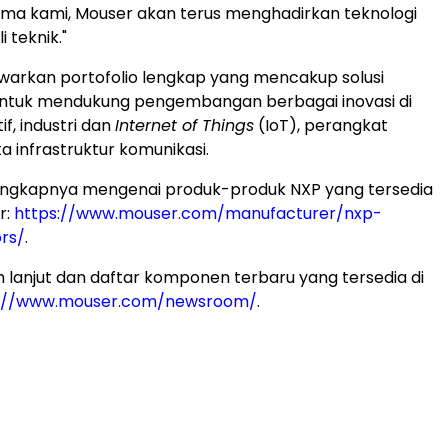
ama kami, Mouser akan terus menghadirkan teknologi
i teknik."
arkan portofolio lengkap yang mencakup solusi
untuk mendukung pengembangan berbagai inovasi di
f, industri dan
Internet of Things
(IoT), perangkat
a infrastruktur komunikasi.
lengkapnya mengenai produk-produk NXP yang tersedia
r:
https://www.mouser.com/manufacturer/nxp-
rs/
.
ih lanjut dan daftar komponen terbaru yang tersedia di
s://www.mouser.com/newsroom/
.