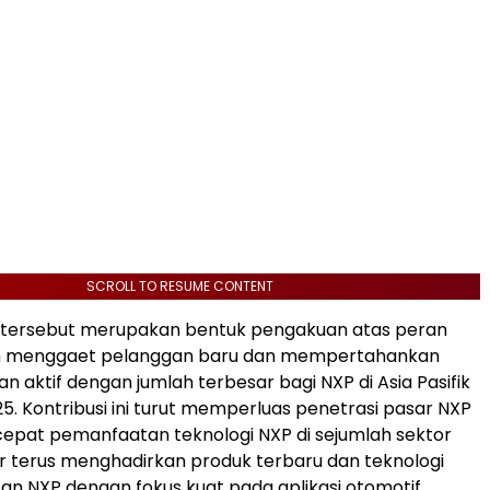
SCROLL TO RESUME CONTENT
tersebut merupakan bentuk pengakuan atas peran
m menggaet pelanggan baru dan mempertahankan
n aktif dengan jumlah terbesar bagi NXP di Asia Pasifik
5. Kontribusi ini turut memperluas penetrasi pasar NXP
pat pemanfaatan teknologi NXP di sejumlah sektor
 terus menghadirkan produk terbaru dan teknologi
an NXP dengan fokus kuat pada aplikasi otomotif,