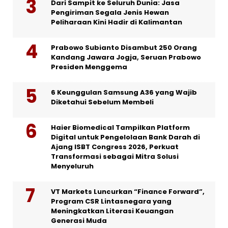
Dari Sampit ke Seluruh Dunia: Jasa
Pengiriman Segala Jenis Hewan
Peliharaan Kini Hadir di Kalimantan
Prabowo Subianto Disambut 250 Orang
Kandang Jawara Jogja, Seruan Prabowo
Presiden Menggema
6 Keunggulan Samsung A36 yang Wajib
Diketahui Sebelum Membeli
Haier Biomedical Tampilkan Platform
Digital untuk Pengelolaan Bank Darah di
Ajang ISBT Congress 2026, Perkuat
Transformasi sebagai Mitra Solusi
Menyeluruh
VT Markets Luncurkan “Finance Forward”,
Program CSR Lintasnegara yang
Meningkatkan Literasi Keuangan
Generasi Muda