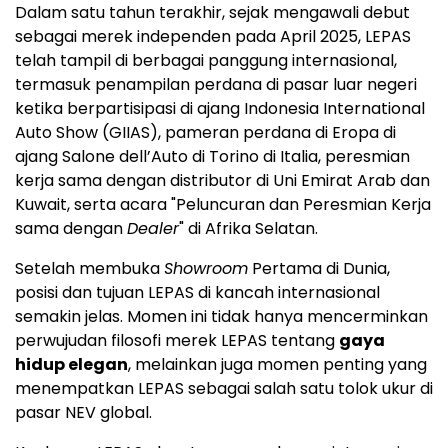
Dalam satu tahun terakhir, sejak mengawali debut
sebagai merek independen pada April 2025, LEPAS
telah tampil di berbagai panggung internasional,
termasuk penampilan perdana di pasar luar negeri
ketika berpartisipasi di ajang Indonesia International
Auto Show (GIIAS), pameran perdana di Eropa di
ajang Salone dell’Auto di Torino di Italia, peresmian
kerja sama dengan distributor di Uni Emirat Arab dan
Kuwait, serta acara "Peluncuran dan Peresmian Kerja
sama dengan
Dealer
" di Afrika Selatan.
Setelah membuka
Showroom
Pertama di Dunia,
posisi dan tujuan LEPAS di kancah internasional
semakin jelas. Momen ini tidak hanya mencerminkan
perwujudan filosofi merek LEPAS tentang
gaya
hidup elegan
, melainkan juga momen penting yang
menempatkan LEPAS sebagai salah satu tolok ukur di
pasar NEV global.