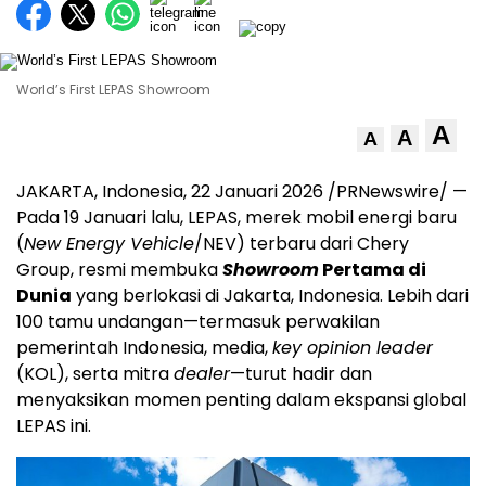
World’s First LEPAS Showroom
A
A
A
JAKARTA, Indonesia
,
22 Januari 2026
/PRNewswire/ —
Pada 19 Januari lalu, LEPAS, merek mobil energi baru
(
New Energy Vehicle
/NEV) terbaru dari Chery
Group, resmi membuka
Showroom
Pertama di
Dunia
yang berlokasi di Jakarta, Indonesia. Lebih dari
100 tamu undangan—termasuk perwakilan
pemerintah Indonesia, media,
key opinion leader
(KOL), serta mitra
dealer
—turut hadir dan
menyaksikan momen penting dalam ekspansi global
LEPAS ini.