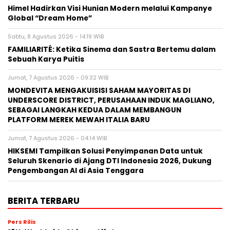
Himel Hadirkan Visi Hunian Modern melalui Kampanye
Global “Dream Home”
Sabtu, 8 Agustus 2026 - 14:19 WIB
FAMILIARITÉ: Ketika Sinema dan Sastra Bertemu dalam
Sebuah Karya Puitis
Jumat, 7 Agustus 2026 - 09:32 WIB
MONDEVITA MENGAKUISISI SAHAM MAYORITAS DI
UNDERSCORE DISTRICT, PERUSAHAAN INDUK MAGLIANO,
SEBAGAI LANGKAH KEDUA DALAM MEMBANGUN
PLATFORM MEREK MEWAH ITALIA BARU
Jumat, 7 Agustus 2026 - 04:14 WIB
HIKSEMI Tampilkan Solusi Penyimpanan Data untuk
Seluruh Skenario di Ajang DTI Indonesia 2026, Dukung
Pengembangan AI di Asia Tenggara
BERITA TERBARU
Pers Rilis