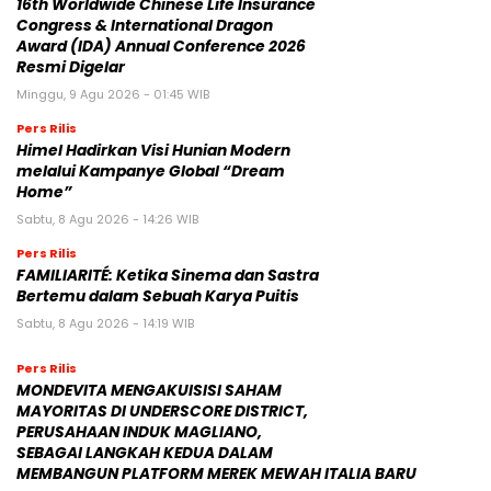
16th Worldwide Chinese Life Insurance
Congress & International Dragon
Award (IDA) Annual Conference 2026
Resmi Digelar
Minggu, 9 Agu 2026 - 01:45 WIB
Pers Rilis
Himel Hadirkan Visi Hunian Modern
melalui Kampanye Global “Dream
Home”
Sabtu, 8 Agu 2026 - 14:26 WIB
Pers Rilis
FAMILIARITÉ: Ketika Sinema dan Sastra
Bertemu dalam Sebuah Karya Puitis
Sabtu, 8 Agu 2026 - 14:19 WIB
Pers Rilis
MONDEVITA MENGAKUISISI SAHAM
MAYORITAS DI UNDERSCORE DISTRICT,
PERUSAHAAN INDUK MAGLIANO,
SEBAGAI LANGKAH KEDUA DALAM
MEMBANGUN PLATFORM MEREK MEWAH ITALIA BARU