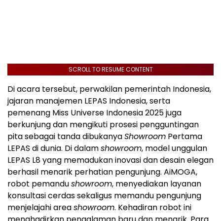
SCROLL TO RESUME CONTENT
Di acara tersebut, perwakilan pemerintah Indonesia,
jajaran manajemen LEPAS Indonesia, serta
pemenang Miss Universe Indonesia 2025 juga
berkunjung dan mengikuti prosesi pengguntingan
pita sebagai tanda dibukanya
Showroom
Pertama
LEPAS di dunia. Di dalam
showroom
, model unggulan
LEPAS L8 yang memadukan inovasi dan desain elegan
berhasil menarik perhatian pengunjung. AiMOGA,
robot pemandu
showroom
, menyediakan layanan
konsultasi cerdas sekaligus memandu pengunjung
menjelajahi area
showroom
. Kehadiran robot ini
menghadirkan pengalaman baru dan menarik. Para