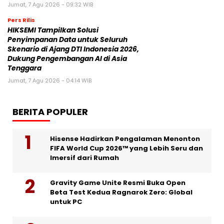
Jumat, 7 Agu 2026 - 09:32 WIB
Pers Rilis
HIKSEMI Tampilkan Solusi
Penyimpanan Data untuk Seluruh
Skenario di Ajang DTI Indonesia 2026,
Dukung Pengembangan AI di Asia
Tenggara
Jumat, 7 Agu 2026 - 04:14 WIB
BERITA POPULER
Hisense Hadirkan Pengalaman Menonton
FIFA World Cup 2026™ yang Lebih Seru dan
Imersif dari Rumah
Gravity Game Unite Resmi Buka Open
Beta Test Kedua Ragnarok Zero: Global
untuk PC