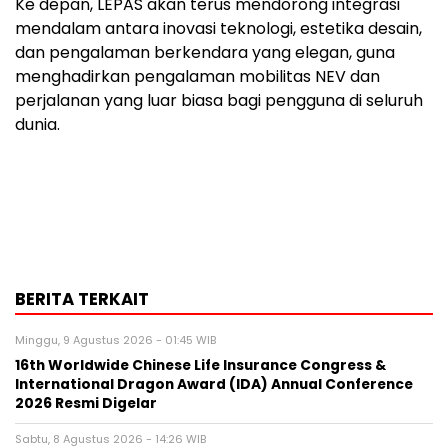
Ke depan, LEPAS akan terus mendorong integrasi
mendalam antara inovasi teknologi, estetika desain,
dan pengalaman berkendara yang elegan, guna
menghadirkan pengalaman mobilitas NEV dan
perjalanan yang luar biasa bagi pengguna di seluruh
dunia.
BERITA TERKAIT
Minggu, 9 Agustus 2026 - 01:45 WIB
16th Worldwide Chinese Life Insurance Congress &
International Dragon Award (IDA) Annual Conference
2026 Resmi Digelar
Sabtu, 8 Agustus 2026 - 14:26 WIB