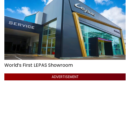
World’s First LEPAS Showroom
ADVERTISEMENT