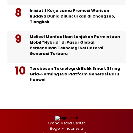
Inisiatif Kerja sama Promosi Warisan
Budaya Dunia Diluncurkan di Chongzuo,
Tiongkok
Molicel Manfaatkan Lonjakan Permintaan
Mobil “Hybrid” di Pasar Global,
Perkenalkan Teknologi Sel Baterai
Generasi Terbaru
Terobosan Teknologi di Balik Smart String
Grid-Forming ESS Platform Generasi Baru
Huawei
Graha Media Center,
Bogor - Indonesia