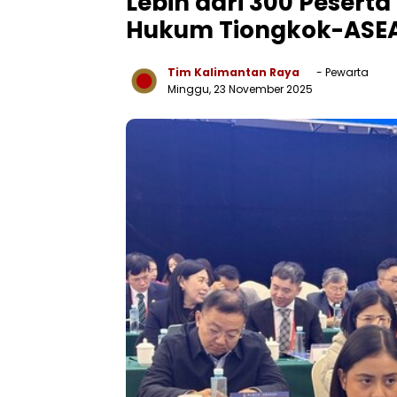
Lebih dari 300 Peserta
Hukum Tiongkok-ASEA
Tim Kalimantan Raya
- Pewarta
Minggu, 23 November 2025