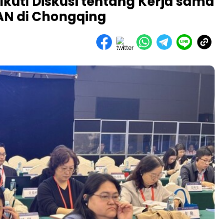
 Ikuti Diskusi tentang Kerja sama
N di Chongqing