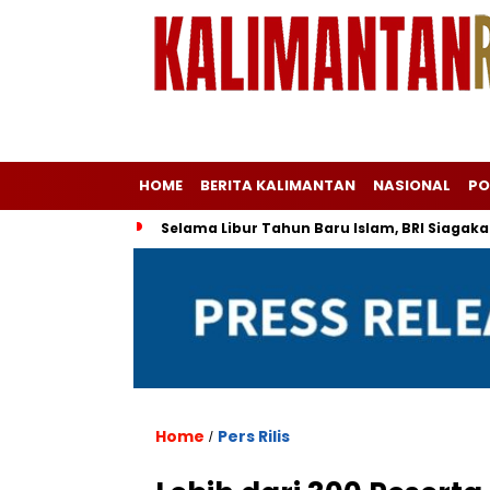
HOME
BERITA KALIMANTAN
NASIONAL
PO
Selama Libur Tahun Baru Islam, BRI Siagaka
Home
Pers Rilis
/