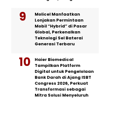
Molicel Manfaatkan
Lonjakan Permintaan
Mobil “Hybrid” di Pasar
Global, Perkenalkan
Teknologi Sel Baterai
Generasi Terbaru
Haier Biomedical
Tampilkan Platform
Digital untuk Pengelolaan
Bank Darah di Ajang ISBT
Congress 2026, Perkuat
Transformasi sebagai
Mitra Solusi Menyeluruh