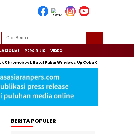
NASIONAL
PERS RILIS
VIDEO
yek Chromebook Batal Pakai Windows, Uji Coba Gagal tapi Tetap 
BERITA POPULER