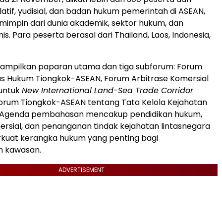
latif, yudisial, dan badan hukum pemerintah di ASEAN,
mimpin dari dunia akademik, sektor hukum, dan
nis. Para peserta berasal dari
Thailand
,
Laos
,
Indonesia
,
nampilkan paparan utama dan tiga subforum: Forum
as Hukum Tiongkok-ASEAN, Forum Arbitrase Komersial
 untuk
New International Land-Sea Trade Corridor
Forum Tiongkok-ASEAN tentang Tata Kelola Kejahatan
. Agenda pembahasan mencakup pendidikan hukum,
ersial, dan penanganan tindak kejahatan lintasnegara
uat kerangka hukum yang penting bagi
 kawasan.
ADVERTISEMENT