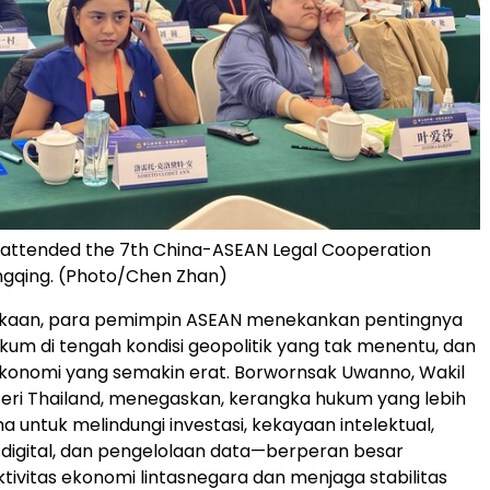
 attended the 7th China-ASEAN Legal Cooperation
ngqing. (Photo/Chen Zhan)
ukaan, para pemimpin ASEAN menekankan pentingnya
kum di tengah kondisi geopolitik yang tak menentu, dan
ekonomi yang semakin erat. Borwornsak Uwanno, Wakil
ri Thailand, menegaskan, kerangka hukum yang lebih
 untuk melindungi investasi, kekayaan intelektual,
digital, dan pengelolaan data—berperan besar
ivitas ekonomi lintasnegara dan menjaga stabilitas