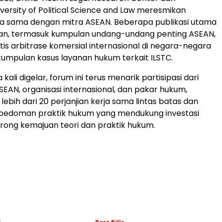
versity of Political Science and Law meresmikan
rja sama dengan mitra ASEAN. Beberapa publikasi utama
kan, termasuk kumpulan undang-undang penting ASEAN,
is arbitrase komersial internasional di negara-negara
kumpulan kasus layanan hukum terkait ILSTC.
kali digelar, forum ini terus menarik partisipasi dari
EAN, organisasi internasional, dan pakar hukum,
ebih dari 20 perjanjian kerja sama lintas batas dan
pedoman praktik hukum yang mendukung investasi
ong kemajuan teori dan praktik hukum.