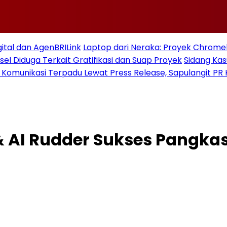
gital dan AgenBRILink
Laptop dari Neraka: Proyek Chromeb
sel Diduga Terkait Gratifikasi dan Suap Proyek
Sidang Ka
 Komunikasi Terpadu Lewat Press Release, Sapulangit PR 
& AI Rudder Sukses Pangka