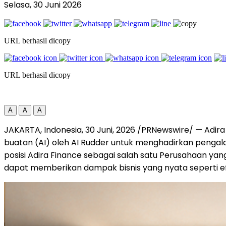
Selasa, 30 Juni 2026
URL berhasil dicopy
URL berhasil dicopy
A
A
A
JAKARTA, Indonesia
,
30 Juni, 2026
/PRNewswire/ — Adira 
buatan (AI) oleh AI Rudder untuk menghadirkan pengalam
posisi Adira Finance sebagai salah satu Perusahaan yan
dapat memberikan dampak bisnis yang nyata seperti ef