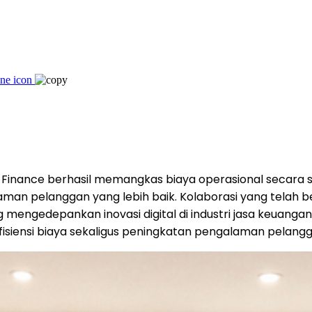
Finance berhasil memangkas biaya operasional secara 
an pelanggan yang lebih baik. Kolaborasi yang telah ber
g mengedepankan inovasi digital di industri jasa keuanga
isiensi biaya sekaligus peningkatan pengalaman pelangg