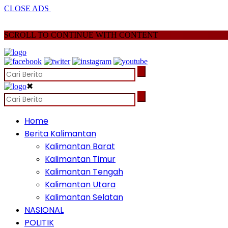
CLOSE ADS
SCROLL TO CONTINUE WITH CONTENT
✖
Home
Berita Kalimantan
Kalimantan Barat
Kalimantan Timur
Kalimantan Tengah
Kalimantan Utara
Kalimantan Selatan
NASIONAL
POLITIK