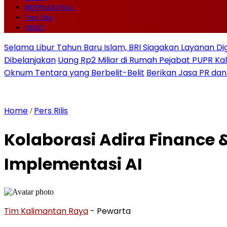
INTERNASIONAL
Pers Rilis
VIDEO
Selama Libur Tahun Baru Islam, BRI Siagakan Layanan Di
Dibelanjakan
Uang Rp2 Miliar di Rumah Pejabat PUPR Kal
Oknum Tentara yang Berbelit-Belit
Berikan Jasa PR dan
Home
Pers Rilis
/
Kolaborasi Adira Finance 
Implementasi AI
Tim Kalimantan Raya
- Pewarta