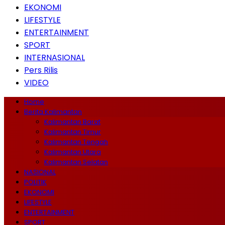
EKONOMI
LIFESTYLE
ENTERTAINMENT
SPORT
INTERNASIONAL
Pers Rilis
VIDEO
Home
Berita Kalimantan
Kalimantan Barat
Kalimantan Timur
Kalimantan Tengah
Kalimantan Utara
Kalimantan Selatan
NASIONAL
POLITIK
EKONOMI
LIFESTYLE
ENTERTAINMENT
SPORT