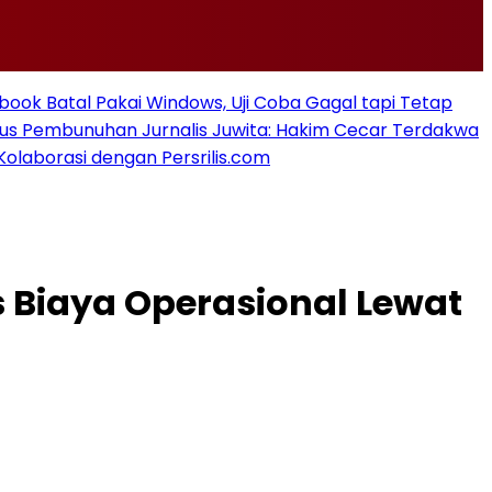
ook Batal Pakai Windows, Uji Coba Gagal tapi Tetap
sus Pembunuhan Jurnalis Juwita: Hakim Cecar Terdakwa
Kolaborasi dengan Persrilis.com
s Biaya Operasional Lewat