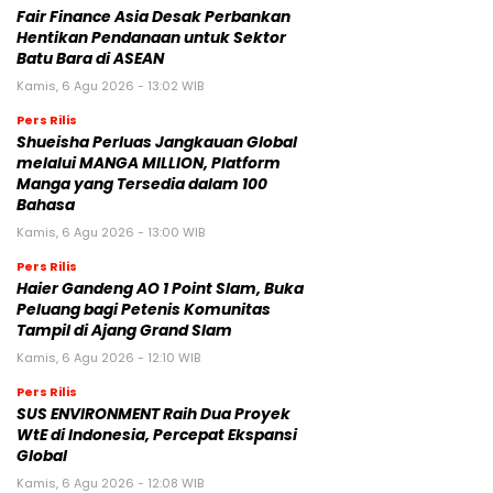
Fair Finance Asia Desak Perbankan
Hentikan Pendanaan untuk Sektor
Batu Bara di ASEAN
Kamis, 6 Agu 2026 - 13:02 WIB
Pers Rilis
Shueisha Perluas Jangkauan Global
melalui MANGA MILLION, Platform
Manga yang Tersedia dalam 100
Bahasa
Kamis, 6 Agu 2026 - 13:00 WIB
Pers Rilis
Haier Gandeng AO 1 Point Slam, Buka
Peluang bagi Petenis Komunitas
Tampil di Ajang Grand Slam
Kamis, 6 Agu 2026 - 12:10 WIB
Pers Rilis
SUS ENVIRONMENT Raih Dua Proyek
WtE di Indonesia, Percepat Ekspansi
Global
Kamis, 6 Agu 2026 - 12:08 WIB