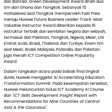
dan Bahrain. Green Development Award diraih dua
tim dari Ghana dan Tiongkok. Sebanyak 10
mahasiswa asal Tiongkok memperoleh Fast Pass
menuju Huawei Future Business Leader Track. Most
Valuable Instructor Award diberikan kepada 16
instruktur terbaik dari sembilan negara dan wilayah,
termasuk dari Pakistan, Tiongkok, Nigeria, Mesir, Uni
Emirat Arab, Brasil, Thailand, dan Türkiye. Enam tim
asal Mesir, Brasil, Malaysia, Polandia, dan Pakistan
juga meraih ICT Competition Online Popularity
Award.
Dalam rangkaian acara pada babak final tingkat
dunia, Huawei menggelar AI Accelerating Education
Transformation Summit. Pada kesempatan tersebut,
Huawei meluncurkan Solusi ICT Academy AI Course
dan
"ICT Skills Development Insight Report with
Recommendations for Nine Countries of Central
Asia & the Caucasus"
.