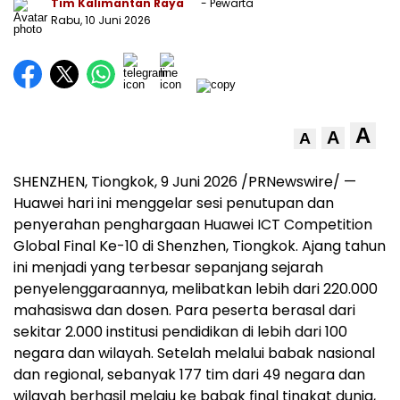
Tim Kalimantan Raya
- Pewarta
Rabu, 10 Juni 2026
A
A
A
SHENZHEN, Tiongkok, 9 Juni 2026 /PRNewswire/ —
Huawei hari ini menggelar sesi penutupan dan
penyerahan penghargaan Huawei ICT Competition
Global Final Ke-10 di Shenzhen, Tiongkok. Ajang tahun
ini menjadi yang terbesar sepanjang sejarah
penyelenggaraannya, melibatkan lebih dari 220.000
mahasiswa dan dosen. Para peserta berasal dari
sekitar 2.000 institusi pendidikan di lebih dari 100
negara dan wilayah. Setelah melalui babak nasional
dan regional, sebanyak 177 tim dari 49 negara dan
wilayah berhasil melaju ke babak final tingkat dunia,