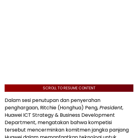
SCROLL TO RESUME CONTENT
Dalam sesi penutupan dan penyerahan
penghargaan, Ritchie (Honghua) Peng,
President
,
Huawei ICT Strategy & Business Development
Department, mengatakan bahwa kompetisi
tersebut mencerminkan komitmen jangka panjang
Huawei dalam memanfaatkan teknologi untuk