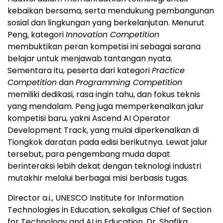
kebaikan bersama, serta mendukung pembangunan
sosial dan lingkungan yang berkelanjutan. Menurut
Peng, kategori
Innovation Competition
membuktikan peran kompetisi ini sebagai sarana
belajar untuk menjawab tantangan nyata.
Sementara itu, peserta dari kategori
Practice
Competition
dan
Programming Competition
memiliki dedikasi, rasa ingin tahu, dan fokus teknis
yang mendalam. Peng juga memperkenalkan jalur
kompetisi baru, yakni Ascend AI Operator
Development Track, yang mulai diperkenalkan di
Tiongkok daratan pada edisi berikutnya. Lewat jalur
tersebut, para pengembang muda dapat
berinteraksi lebih dekat dengan teknologi industri
mutakhir melalui berbagai misi berbasis tugas.
Director a.i., UNESCO Institute for Information
Technologies in Education, sekaligus Chief of Section
for Technology and AI in Education, Dr. Shafika