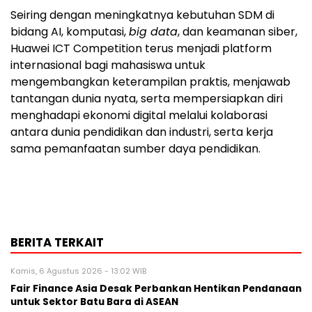
Seiring dengan meningkatnya kebutuhan SDM di
bidang AI, komputasi,
big data
, dan keamanan siber,
Huawei ICT Competition terus menjadi platform
internasional bagi mahasiswa untuk
mengembangkan keterampilan praktis, menjawab
tantangan dunia nyata, serta mempersiapkan diri
menghadapi ekonomi digital melalui kolaborasi
antara dunia pendidikan dan industri, serta kerja
sama pemanfaatan sumber daya pendidikan.
BERITA TERKAIT
Kamis, 6 Agustus 2026 - 13:02 WIB
Fair Finance Asia Desak Perbankan Hentikan Pendanaan
untuk Sektor Batu Bara di ASEAN