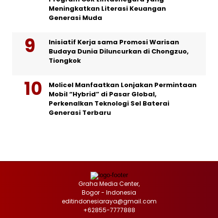
Meningkatkan Literasi Keuangan
Generasi Muda
Inisiatif Kerja sama Promosi Warisan
Budaya Dunia Diluncurkan di Chongzuo,
Tiongkok
Molicel Manfaatkan Lonjakan Permintaan
Mobil “Hybrid” di Pasar Global,
Perkenalkan Teknologi Sel Baterai
Generasi Terbaru
Graha Media Center,
Bogor - Indonesia
editindonesiaraya@gmail.com
+62855-7777888