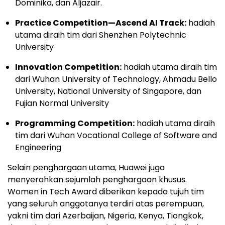
Dominika, dan Aljazair.
Practice Competition—Ascend AI Track:
hadiah
utama diraih tim dari Shenzhen Polytechnic
University
Innovation Competition:
hadiah utama diraih tim
dari Wuhan University of Technology, Ahmadu Bello
University, National University of Singapore, dan
Fujian Normal University
Programming Competition:
hadiah utama diraih
tim dari Wuhan Vocational College of Software and
Engineering
Selain penghargaan utama, Huawei juga
menyerahkan sejumlah penghargaan khusus.
Women in Tech Award diberikan kepada tujuh tim
yang seluruh anggotanya terdiri atas perempuan,
yakni tim dari Azerbaijan, Nigeria, Kenya, Tiongkok,