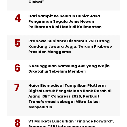
Global”
Dari Sampit ke Seluruh Dunia: Jasa
Pengiriman Segala Jenis Hewan
Peliharaan Kini Hadir di Kalimantan
Prabowo Subianto Disambut 250 Orang
Kandang Jawara Jogja, Seruan Prabowo
Presiden Menggema
6 Keunggulan Samsung A36 yang Wajib
Diketahui Sebelum Membeli
Haier Biomedical Tampilkan Platform
Digital untuk Pengelolaan Bank Darah di
Ajang ISBT Congress 2026, Perkuat
Transformasi sebagai Mitra Solusi
Menyeluruh
VT Markets Luncurkan “Finance Forward”,
Program CSR Lintasnegara yang