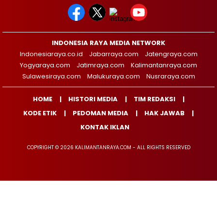
INDONESIA RAYA MEDIA NETWORK
Indonesiaraya.co.id
Jabarraya.com
Jatengraya.com
Yogyaraya.com
Jatimraya.com
Kalimantanraya.com
Sulawesiraya.com
Malukuraya.com
Nusraraya.com
HOME
HISTORI MEDIA
TIM REDAKSI
KODE ETIK
PEDOMAN MEDIA
HAK JAWAB
KONTAK IKLAN
COPYRIGHT © 2026 KALIMANTANRAYA.COM - ALL RIGHTS RESERVED