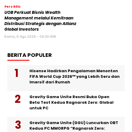
Pers Rilis
UOB Perkuat Bisnis Wealth
Management melalui Kemitraan
Distribusi Strategis dengan Allianz
Global Investors
Kamis, 6 Agu 2026 - 06:39 WIB
BERITA POPULER
Hisense Hadirkan Pengalaman Menonton
FIFA World Cup 2026™ yang Lebih Seru dan
Imersif dari Rumah
Gravity Game Unite Resmi Buka Open
Beta Test Kedua Ragnarok Zero: Global
untuk PC
Gravity Game Unite (GGU) Luncurkan OBT
Kedua PC MMORPG “Ragnarok Zero: