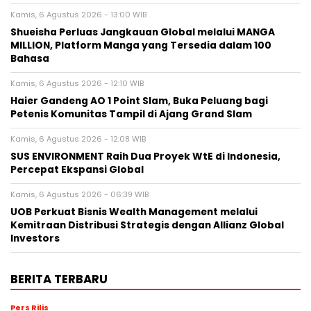
Kamis, 6 Agustus 2026 - 13:00 WIB
Shueisha Perluas Jangkauan Global melalui MANGA
MILLION, Platform Manga yang Tersedia dalam 100
Bahasa
Kamis, 6 Agustus 2026 - 12:10 WIB
Haier Gandeng AO 1 Point Slam, Buka Peluang bagi
Petenis Komunitas Tampil di Ajang Grand Slam
Kamis, 6 Agustus 2026 - 12:08 WIB
SUS ENVIRONMENT Raih Dua Proyek WtE di Indonesia,
Percepat Ekspansi Global
Kamis, 6 Agustus 2026 - 06:39 WIB
UOB Perkuat Bisnis Wealth Management melalui
Kemitraan Distribusi Strategis dengan Allianz Global
Investors
BERITA TERBARU
Pers Rilis