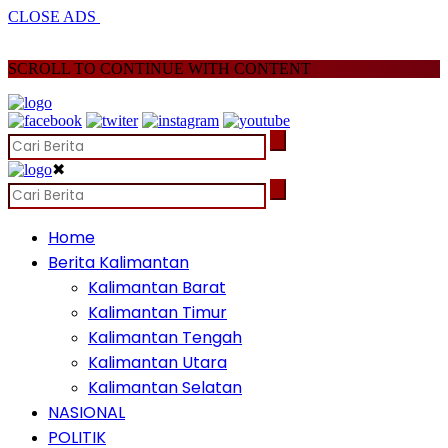
CLOSE ADS
SCROLL TO CONTINUE WITH CONTENT
✖
Home
Berita Kalimantan
Kalimantan Barat
Kalimantan Timur
Kalimantan Tengah
Kalimantan Utara
Kalimantan Selatan
NASIONAL
POLITIK