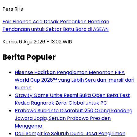
Pers Rilis
Fair Finance Asia Desak Perbankan Hentikan
Pendanaan untuk Sektor Batu Bara di ASEAN
Kamis, 6 Agu 2026 - 13:02 WIB
Berita Populer
Hisense Hadirkan Pengalaman Menonton FIFA
World Cup 2026™ yang Lebih Seru dan Imersif dari
Rumah
Gravity Game Unite Resmi Buka Open Beta Test
Kedua Ragnarok Zero: Global untuk PC
Prabowo Subianto Disambut 250 Orang Kandang
Jawara Jogja, Seruan Prabowo Presiden
Menggema
Dari Sampit ke Seluruh Dunia: Jasa Pengiriman