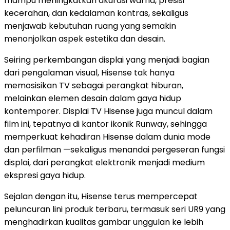
mampu meningkatkan akurasi warna, presisi
kecerahan, dan kedalaman kontras, sekaligus
menjawab kebutuhan ruang yang semakin
menonjolkan aspek estetika dan desain.
Seiring perkembangan displai yang menjadi bagian
dari pengalaman visual, Hisense tak hanya
memosisikan TV sebagai perangkat hiburan,
melainkan elemen desain dalam gaya hidup
kontemporer. Displai TV Hisense juga muncul dalam
film ini, tepatnya di kantor ikonik Runway, sehingga
memperkuat kehadiran Hisense dalam dunia mode
dan perfilman —sekaligus menandai pergeseran fungsi
displai, dari perangkat elektronik menjadi medium
ekspresi gaya hidup.
Sejalan dengan itu, Hisense terus mempercepat
peluncuran lini produk terbaru, termasuk seri UR9 yang
menghadirkan kualitas gambar unggulan ke lebih