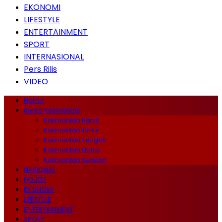
EKONOMI
LIFESTYLE
ENTERTAINMENT
SPORT
INTERNASIONAL
Pers Rilis
VIDEO
Home
Berita Kalimantan
Kalimantan Barat
Kalimantan Timur
Kalimantan Tengah
Kalimantan Utara
Kalimantan Selatan
NASIONAL
POLITIK
EKONOMI
LIFESTYLE
ENTERTAINMENT
SPORT