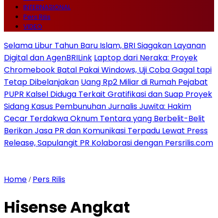
INTERNASIONAL
Pers Rilis
VIDEO
Selama Libur Tahun Baru Islam, BRI Siagakan Layanan
Digital dan AgenBRILink
Laptop dari Neraka: Proyek
Chromebook Batal Pakai Windows, Uji Coba Gagal tapi
Tetap Dibelanjakan
Uang Rp2 Miliar di Rumah Pejabat
PUPR Kalsel Diduga Terkait Gratifikasi dan Suap Proyek
Sidang Kasus Pembunuhan Jurnalis Juwita: Hakim
Cecar Terdakwa Oknum Tentara yang Berbelit-Belit
Berikan Jasa PR dan Komunikasi Terpadu Lewat Press
Release, Sapulangit PR Kolaborasi dengan Persrilis.com
Home
Pers Rilis
/
Hisense Angkat