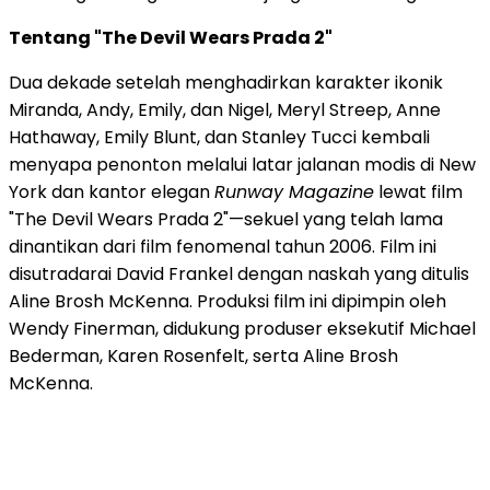
Tentang "The Devil Wears Prada 2"
Dua dekade setelah menghadirkan karakter ikonik
Miranda, Andy, Emily, dan Nigel, Meryl Streep, Anne
Hathaway, Emily Blunt, dan Stanley Tucci kembali
menyapa penonton melalui latar jalanan modis di New
York dan kantor elegan
Runway Magazine
lewat film
"The Devil Wears Prada 2"—sekuel yang telah lama
dinantikan dari film fenomenal tahun 2006. Film ini
disutradarai David Frankel dengan naskah yang ditulis
Aline Brosh McKenna. Produksi film ini dipimpin oleh
Wendy Finerman, didukung produser eksekutif Michael
Bederman, Karen Rosenfelt, serta Aline Brosh
McKenna.