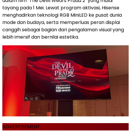
dalam film "The Devil Wears Prada 2" yang mulai
tayang pada 1 Mei. Lewat program aktivasi, Hisense
menghadirkan teknologi RGB MiniLED ke pusat dunia
mode dan budaya, serta memperluas peran displai
canggih sebagai bagian dari pengalaman visual yang
lebih imersif dan bernilai estetika.
ADVERTISEMENT