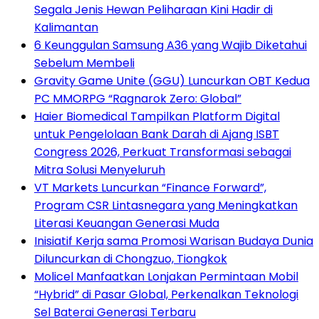
Segala Jenis Hewan Peliharaan Kini Hadir di
Kalimantan
6 Keunggulan Samsung A36 yang Wajib Diketahui
Sebelum Membeli
Gravity Game Unite (GGU) Luncurkan OBT Kedua
PC MMORPG “Ragnarok Zero: Global”
Haier Biomedical Tampilkan Platform Digital
untuk Pengelolaan Bank Darah di Ajang ISBT
Congress 2026, Perkuat Transformasi sebagai
Mitra Solusi Menyeluruh
VT Markets Luncurkan “Finance Forward”,
Program CSR Lintasnegara yang Meningkatkan
Literasi Keuangan Generasi Muda
Inisiatif Kerja sama Promosi Warisan Budaya Dunia
Diluncurkan di Chongzuo, Tiongkok
Molicel Manfaatkan Lonjakan Permintaan Mobil
“Hybrid” di Pasar Global, Perkenalkan Teknologi
Sel Baterai Generasi Terbaru