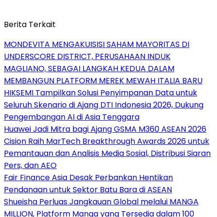
Berita Terkait
MONDEVITA MENGAKUISISI SAHAM MAYORITAS DI
UNDERSCORE DISTRICT, PERUSAHAAN INDUK
MAGLIANO, SEBAGAI LANGKAH KEDUA DALAM
MEMBANGUN PLATFORM MEREK MEWAH ITALIA BARU
HIKSEMI Tampilkan Solusi Penyimpanan Data untuk
Seluruh Skenario di Ajang DTI Indonesia 2026, Dukung
Pengembangan AI di Asia Tenggara
Huawei Jadi Mitra bagi Ajang GSMA M360 ASEAN 2026
Cision Raih MarTech Breakthrough Awards 2026 untuk
Pemantauan dan Analisis Media Sosial, Distribusi Siaran
Pers, dan AEO
Fair Finance Asia Desak Perbankan Hentikan
Pendanaan untuk Sektor Batu Bara di ASEAN
Shueisha Perluas Jangkauan Global melalui MANGA
MILLION, Platform Manga yang Tersedia dalam 100