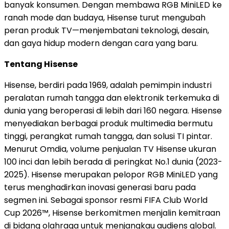
banyak konsumen. Dengan membawa RGB MiniLED ke
ranah mode dan budaya, Hisense turut mengubah
peran produk TV—menjembatani teknologi, desain,
dan gaya hidup modern dengan cara yang baru.
Tentang Hisense
Hisense, berdiri pada 1969, adalah pemimpin industri
peralatan rumah tangga dan elektronik terkemuka di
dunia yang beroperasi di lebih dari 160 negara. Hisense
menyediakan berbagai produk multimedia bermutu
tinggi, perangkat rumah tangga, dan solusi TI pintar.
Menurut Omdia, volume penjualan TV Hisense ukuran
100 inci dan lebih berada di peringkat No.1 dunia (2023-
2025). Hisense merupakan pelopor RGB MiniLED yang
terus menghadirkan inovasi generasi baru pada
segmen ini. Sebagai sponsor resmi FIFA Club World
Cup 2026™, Hisense berkomitmen menjalin kemitraan
di bidang olahraga untuk menjangkau audiens global.