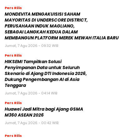
Pers Rilis
MONDEVITA MENGAKUISISI SAHAM
MAYORITAS DI UNDERSCORE DISTRICT,
PERUSAHAAN INDUK MAGLIANO,
SEBAGAI LANGKAH KEDUA DALAM
MEMBANGUN PLATFORM MEREK MEWAH ITALIA BARU
Jumat, 7 Agu 2026 - 09:32 WIB
Pers Rilis
HIKSEMI Tampilkan Solusi
Penyimpanan Data untuk Seluruh
Skenario di Ajang DTI Indonesia 2026,
Dukung Pengembangan AI di Asia
Tenggara
Jumat, 7 Agu 2026 - 04:14 WIB
Pers Rilis
Huawei Jadi Mitra bagi Ajang GSMA
M360 ASEAN 2026
Jumat, 7 Agu 2026 - 00:42 WIB
Pers Rilis