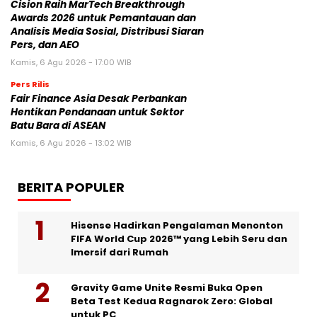
Cision Raih MarTech Breakthrough
Awards 2026 untuk Pemantauan dan
Analisis Media Sosial, Distribusi Siaran
Pers, dan AEO
Kamis, 6 Agu 2026 - 17:00 WIB
Pers Rilis
Fair Finance Asia Desak Perbankan
Hentikan Pendanaan untuk Sektor
Batu Bara di ASEAN
Kamis, 6 Agu 2026 - 13:02 WIB
BERITA POPULER
Hisense Hadirkan Pengalaman Menonton
FIFA World Cup 2026™ yang Lebih Seru dan
Imersif dari Rumah
Gravity Game Unite Resmi Buka Open
Beta Test Kedua Ragnarok Zero: Global
untuk PC