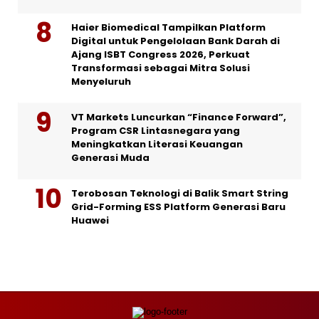
Haier Biomedical Tampilkan Platform
Digital untuk Pengelolaan Bank Darah di
Ajang ISBT Congress 2026, Perkuat
Transformasi sebagai Mitra Solusi
Menyeluruh
VT Markets Luncurkan “Finance Forward”,
Program CSR Lintasnegara yang
Meningkatkan Literasi Keuangan
Generasi Muda
Terobosan Teknologi di Balik Smart String
Grid-Forming ESS Platform Generasi Baru
Huawei