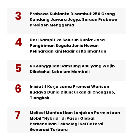
Prabowo Subianto Disambut 250 Orang
Kandang Jawara Jogja, Seruan Prabowo
Presiden Menggema
Dari Sampit ke Seluruh Dunia: Jasa
Pengiriman Segala Jenis Hewan
Peliharaan Kini Hadir di Kalimantan
6 Keunggulan Samsung A36 yang Wajib
Diketahui Sebelum Membeli
Inisiatif Kerja sama Promosi Warisan
Budaya Dunia Diluncurkan di Chongzuo,
Tiongkok
Molicel Manfaatkan Lonjakan Permintaan
Mobil “Hybrid” di Pasar Global,
Perkenalkan Teknologi Sel Baterai
Generasi Terbaru