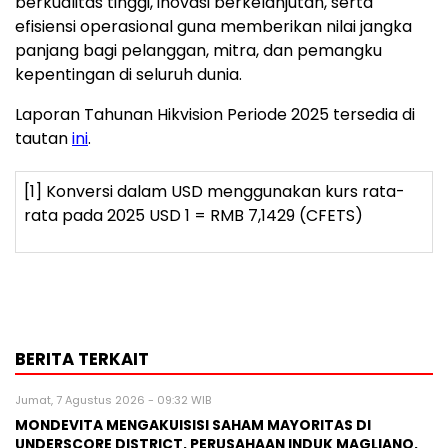
berkualitas tinggi, inovasi berkelanjutan, serta
efisiensi operasional guna memberikan nilai jangka
panjang bagi pelanggan, mitra, dan pemangku
kepentingan di seluruh dunia.
Laporan Tahunan Hikvision Periode 2025 tersedia di
tautan
ini
.
[1]
Konversi dalam USD menggunakan kurs rata-
rata pada 2025 USD 1 = RMB 7,1429 (CFETS)
BERITA TERKAIT
Jumat, 7 Agustus 2026 - 09:32 WIB
MONDEVITA MENGAKUISISI SAHAM MAYORITAS DI
UNDERSCORE DISTRICT, PERUSAHAAN INDUK MAGLIANO,