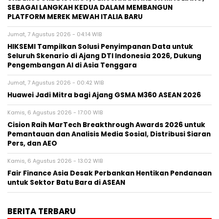
SEBAGAI LANGKAH KEDUA DALAM MEMBANGUN
PLATFORM MEREK MEWAH ITALIA BARU
Jumat, 7 Agustus 2026 - 04:14 WIB
HIKSEMI Tampilkan Solusi Penyimpanan Data untuk
Seluruh Skenario di Ajang DTI Indonesia 2026, Dukung
Pengembangan AI di Asia Tenggara
Jumat, 7 Agustus 2026 - 00:42 WIB
Huawei Jadi Mitra bagi Ajang GSMA M360 ASEAN 2026
Kamis, 6 Agustus 2026 - 17:00 WIB
Cision Raih MarTech Breakthrough Awards 2026 untuk
Pemantauan dan Analisis Media Sosial, Distribusi Siaran
Pers, dan AEO
Kamis, 6 Agustus 2026 - 13:02 WIB
Fair Finance Asia Desak Perbankan Hentikan Pendanaan
untuk Sektor Batu Bara di ASEAN
BERITA TERBARU