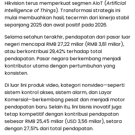
Hikvision terus memperkuat segmen AIoT (
Artificial
Intelligence of Things
). Transformasi strategis ini
mulai membuahkan hasil, tecermin dari kinerja stabil
sepanjang 2025 dan awal positif pada 2026.
Selama setahun terakhir, pendapatan dari pasar luar
negeri mencapai RMB 27,22 miliar (RMB 3,81 miliar),
atau berkontribusi 29,42% terhadap total
pendapatan. Pasar negara berkembang menjadi
kontributor utama dengan pertumbuhan yang
konsisten.
Di luar lini produk video, kategori nonvideo—seperti
sistem kontrol akses, sistem alarm, dan
Layar
Komersial
—berkembang pesat dan menjadi motor
pendapatan baru. Selain itu, lini bisnis inovatif juga
tetap kompetitif dengan kontribusi pendapatan
sebesar RMB 25,45 miliar (USD 3,56 miliar), setara
dengan 27,51% dari total pendapatan.