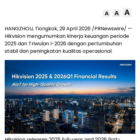
A
A
A
HANGZHOU, Tiongkok, 29 April 2026 /PRNewswire/ —
Hikvision mengumumkan kinerja keuangan periode
2025 dan Triwulan I-2026 dengan pertumbuhan
stabil dan peningkatan kualitas operasional.
Hikvision releases 2025 full-year and 2026 first-