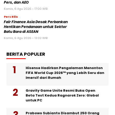
Pers, dan AEO
Kamis, 6 Agu 2026 - 17:00 WIB
Pers Rilis
Fair Finance Asia Desak Perbankan
Hentikan Pendanaan untuk Sektor
Batu Bara di ASEAN
Kamis, 6 Agu 2026 - 13:02 WIB
BERITA POPULER
Hisense Hadirkan Pengalaman Menonton
FIFA World Cup 2026™ yang Lebih Seru dan
Imersif dari Rumah
Gravity Game Unite Resmi Buka Open
Beta Test Kedua Ragnarok Zero: Global
untuk PC
Prabowo Subianto Disambut 250 Orang