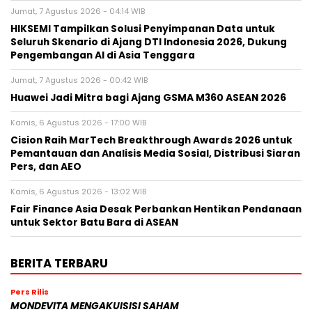
Jumat, 7 Agustus 2026 - 04:14 WIB
HIKSEMI Tampilkan Solusi Penyimpanan Data untuk
Seluruh Skenario di Ajang DTI Indonesia 2026, Dukung
Pengembangan AI di Asia Tenggara
Jumat, 7 Agustus 2026 - 00:42 WIB
Huawei Jadi Mitra bagi Ajang GSMA M360 ASEAN 2026
Kamis, 6 Agustus 2026 - 17:00 WIB
Cision Raih MarTech Breakthrough Awards 2026 untuk
Pemantauan dan Analisis Media Sosial, Distribusi Siaran
Pers, dan AEO
Kamis, 6 Agustus 2026 - 13:02 WIB
Fair Finance Asia Desak Perbankan Hentikan Pendanaan
untuk Sektor Batu Bara di ASEAN
BERITA TERBARU
Pers Rilis
MONDEVITA MENGAKUISISI SAHAM