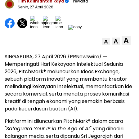
Tim Kalimantan Raya
- Pewarta
Senin, 27 April 2026
A
A
A
SINGAPURA, 27 April 2026 /PRNewswire/ —
Memperingati Hari Kekayaan Intelektual Sedunia
2026, PitchMark® meluncurkan Ideas.Exchange,
sebuah platform inovatif yang membantu kreator
melindungi kekayaan intelektual, memanfaatkan ide
secara komersial, serta menata proses komunikasi
kreatif di tengah ekonomi yang semakin berbasis
pada kecerdasan buatan (AI).
Platform ini diluncurkan PitchMark® dalam acara
"Safeguard Your IP in the Age of AI"
yang dihadiri
kalangan media, serta dipandu Sri Jegarajah dari