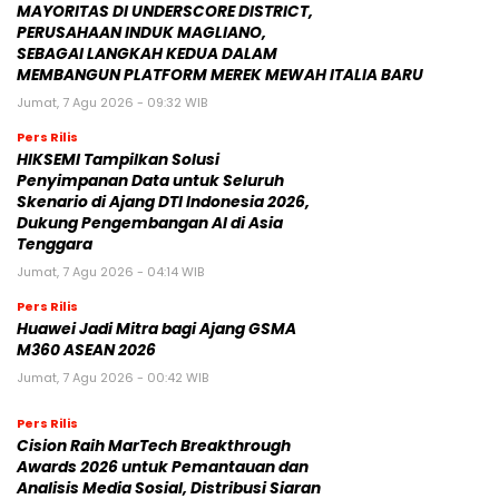
MAYORITAS DI UNDERSCORE DISTRICT,
PERUSAHAAN INDUK MAGLIANO,
SEBAGAI LANGKAH KEDUA DALAM
MEMBANGUN PLATFORM MEREK MEWAH ITALIA BARU
Jumat, 7 Agu 2026 - 09:32 WIB
Pers Rilis
HIKSEMI Tampilkan Solusi
Penyimpanan Data untuk Seluruh
Skenario di Ajang DTI Indonesia 2026,
Dukung Pengembangan AI di Asia
Tenggara
Jumat, 7 Agu 2026 - 04:14 WIB
Pers Rilis
Huawei Jadi Mitra bagi Ajang GSMA
M360 ASEAN 2026
Jumat, 7 Agu 2026 - 00:42 WIB
Pers Rilis
Cision Raih MarTech Breakthrough
Awards 2026 untuk Pemantauan dan
Analisis Media Sosial, Distribusi Siaran