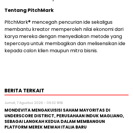
Tentang PitchMark
PitchMark® mencegah pencurian ide sekaligus
membantu kreator memperoleh nilai ekonomi dari
karya mereka dengan menyediakan metode yang
tepercaya untuk membagikan dan melisensikan ide
kepada calon klien maupun mitra bisnis.
BERITA TERKAIT
Jumat, 7 Agustus 2026 - 09:32 WIB
MONDEVITA MENGAKUISISI SAHAM MAYORITAS DI
UNDERSCORE DISTRICT, PERUSAHAAN INDUK MAGLIANO,
SEBAGAI LANGKAH KEDUA DALAM MEMBANGUN
PLATFORM MEREK MEWAH ITALIA BARU