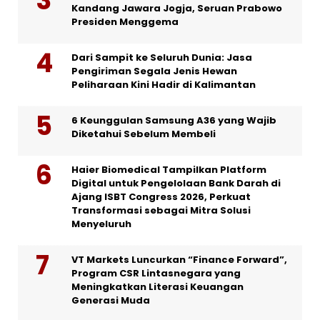
Kandang Jawara Jogja, Seruan Prabowo
Presiden Menggema
Dari Sampit ke Seluruh Dunia: Jasa
Pengiriman Segala Jenis Hewan
Peliharaan Kini Hadir di Kalimantan
6 Keunggulan Samsung A36 yang Wajib
Diketahui Sebelum Membeli
Haier Biomedical Tampilkan Platform
Digital untuk Pengelolaan Bank Darah di
Ajang ISBT Congress 2026, Perkuat
Transformasi sebagai Mitra Solusi
Menyeluruh
VT Markets Luncurkan “Finance Forward”,
Program CSR Lintasnegara yang
Meningkatkan Literasi Keuangan
Generasi Muda