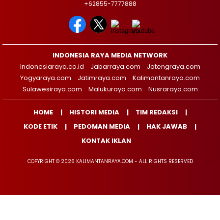
+62855-7777888
INDONESIA RAYA MEDIA NETWORK
Indonesiaraya.co.id
Jabarraya.com
Jatengraya.com
Yogyaraya.com
Jatimraya.com
Kalimantanraya.com
Sulawesiraya.com
Malukuraya.com
Nusraraya.com
HOME
HISTORI MEDIA
TIM REDAKSI
KODE ETIK
PEDOMAN MEDIA
HAK JAWAB
KONTAK IKLAN
COPYRIGHT © 2026 KALIMANTANRAYA.COM - ALL RIGHTS RESERVED