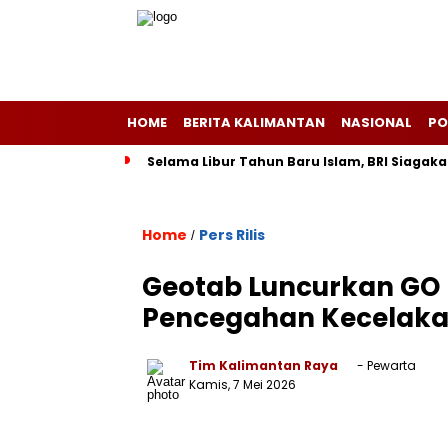
HOME
BERITA KALIMANTAN
NASIONAL
PO
Selama Libur Tahun Baru Islam, BRI Siagaka
Home
Pers Rilis
/
Geotab Luncurkan GO F
Pencegahan Kecelaka
Tim Kalimantan Raya
- Pewarta
Kamis, 7 Mei 2026