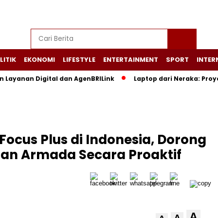
LITIK
EKONOMI
LIFESTYLE
ENTERTAINMENT
SPORT
INTER
n Layanan Digital dan AgenBRILink
Laptop dari Neraka: Pro
ocus Plus di Indonesia, Dorong
an Armada Secara Proaktif
A