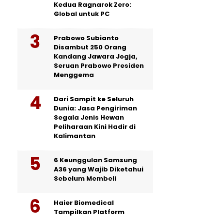
Kedua Ragnarok Zero:
Global untuk PC
Prabowo Subianto
Disambut 250 Orang
Kandang Jawara Jogja,
Seruan Prabowo Presiden
Menggema
Dari Sampit ke Seluruh
Dunia: Jasa Pengiriman
Segala Jenis Hewan
Peliharaan Kini Hadir di
Kalimantan
6 Keunggulan Samsung
A36 yang Wajib Diketahui
Sebelum Membeli
Haier Biomedical
Tampilkan Platform