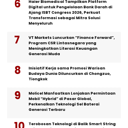
Haier Biomedical Tampilkan Platform
Digital untuk Pengelolaan Bank Darah di
Ajang ISBT Congress 2026, Perkuat
Transformasi sebagai Mitra Solusi
Menyeluruh
VT Markets Luncurkan “Finance Forward”,
Program CSR Lintasnegara yang
Meningkatkan Literasi Keuangan
Generasi Muda
Inisiatif Kerja sama Promosi Warisan
Budaya Dunia Diluncurkan di Chongzuo,
Tiongkok
Molicel Manfaatkan Lonjakan Permintaan
Mobil “Hybrid” di Pasar Global,
Perkenalkan Teknologi Sel Baterai
Generasi Terbaru
Terobosan Teknologi di Balik Smart String