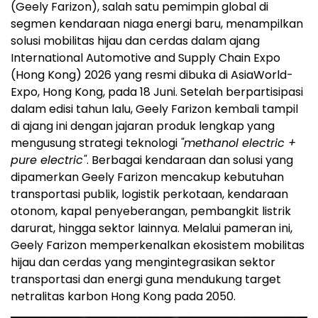
(Geely Farizon), salah satu pemimpin global di
segmen kendaraan niaga energi baru, menampilkan
solusi mobilitas hijau dan cerdas dalam ajang
International Automotive and Supply Chain Expo
(Hong Kong) 2026 yang resmi dibuka di AsiaWorld-
Expo, Hong Kong, pada 18 Juni. Setelah berpartisipasi
dalam edisi tahun lalu, Geely Farizon kembali tampil
di ajang ini dengan jajaran produk lengkap yang
mengusung strategi teknologi
"methanol electric +
pure electric"
. Berbagai kendaraan dan solusi yang
dipamerkan Geely Farizon mencakup kebutuhan
transportasi publik, logistik perkotaan, kendaraan
otonom, kapal penyeberangan, pembangkit listrik
darurat, hingga sektor lainnya. Melalui pameran ini,
Geely Farizon memperkenalkan ekosistem mobilitas
hijau dan cerdas yang mengintegrasikan sektor
transportasi dan energi guna mendukung target
netralitas karbon Hong Kong pada 2050.