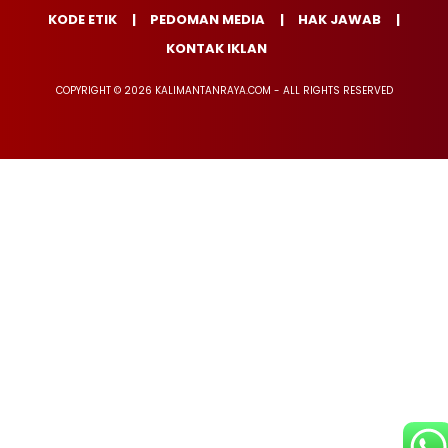
KODE ETIK
PEDOMAN MEDIA
HAK JAWAB
KONTAK IKLAN
COPYRIGHT © 2026 KALIMANTANRAYA.COM - ALL RIGHTS RESERVED