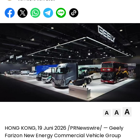
A
A
A
HONG KONG, 19 Juni 2026 /PRNewswire/ — Geely
Farizon New Energy Commercial Vehicle Group