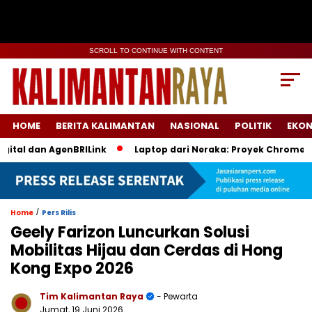
SCROLL TO CONTINUE WITH CONTENT
HOME
BERITA KALIMANTAN
NASIONAL
POLITIK
EKO
l dan AgenBRILink
Laptop dari Neraka: Proyek Chromebook B
/
Home
Pers Rilis
Geely Farizon Luncurkan Solusi
Mobilitas Hijau dan Cerdas di Hong
Kong Expo 2026
Tim Kalimantan Raya
- Pewarta
Jumat, 19 Juni 2026