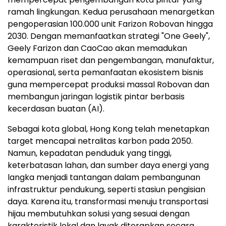
ramah lingkungan. Kedua perusahaan menargetkan
pengoperasian 100.000 unit Farizon Robovan hingga
2030. Dengan memanfaatkan strategi "One Geely",
Geely Farizon dan CaoCao akan memadukan
kemampuan riset dan pengembangan, manufaktur,
operasional, serta pemanfaatan ekosistem bisnis
guna mempercepat produksi massal Robovan dan
membangun jaringan logistik pintar berbasis
kecerdasan buatan (AI).
Sebagai kota global, Hong Kong telah menetapkan
target mencapai netralitas karbon pada 2050.
Namun, kepadatan penduduk yang tinggi,
keterbatasan lahan, dan sumber daya energi yang
langka menjadi tantangan dalam pembangunan
infrastruktur pendukung, seperti stasiun pengisian
daya. Karena itu, transformasi menuju transportasi
hijau membutuhkan solusi yang sesuai dengan
karakteristik lokal dan layak diterapkan secara