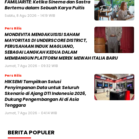
FAMILIARITÉ: Ketika Sinema dan Sastra
Bertemu dalam Sebuah Karya Puitis
Sabtu, 8 Agu 2026 - 14:19 WIB
Pers Rilis
MONDEVITA MENGAKUISISI SAHAM
MAYORITAS DI UNDERSCORE DISTRICT,
PERUSAHAAN INDUK MAGLIANO,
SEBAGAI LANGKAH KEDUA DALAM
MEMBANGUN PLATFORM MEREK MEWAH ITALIA BARU
Jumat, 7 Agu 2026 - 09:32 WIB
Pers Rilis
HIKSEMI Tampilkan Solusi
Penyimpanan Data untuk Seluruh
Skenario di Ajang DTI Indonesia 2026,
Dukung Pengembangan AI di Asia
Tenggara
Jumat, 7 Agu 2026 - 04:14 WIB
BERITA POPULER