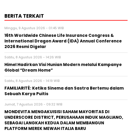
BERITA TERKAIT
Minggu, 9 Agustus 2026 - 01:45 WIB
16th Worldwide Chinese Life Insurance Congress &
International Dragon Award (IDA) Annual Conference
2026 Resmi Digelar
Sabtu, 8 Agustus 2026 - 14:26 WIB
Himel Hadirkan Visi Hunian Modern melalui Kampanye
Global “Dream Home”
Sabtu, 8 Agustus 2026 - 14:19 WIB
FAMILIARITÉ: Ketika Sinema dan Sastra Bertemu dalam
Sebuah Karya Puitis
Jumat, 7 Agustus 2026 - 09:32 WIB
MONDEVITA MENGAKUISISI SAHAM MAYORITAS DI
UNDERSCORE DISTRICT, PERUSAHAAN INDUK MAGLIANO,
SEBAGAI LANGKAH KEDUA DALAM MEMBANGUN
PLATFORM MEREK MEWAH ITALIA BARU