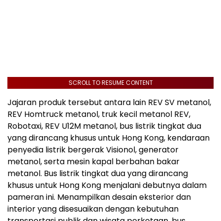
SCROLL TO RESUME CONTENT
Jajaran produk tersebut antara lain REV SV metanol,
REV Homtruck metanol, truk kecil metanol REV,
Robotaxi, REV U12M metanol, bus listrik tingkat dua
yang dirancang khusus untuk Hong Kong, kendaraan
penyedia listrik bergerak Visionol, generator
metanol, serta mesin kapal berbahan bakar
metanol. Bus listrik tingkat dua yang dirancang
khusus untuk Hong Kong menjalani debutnya dalam
pameran ini. Menampilkan desain eksterior dan
interior yang disesuaikan dengan kebutuhan
transportasi publik dan wisata perkotaan, bus