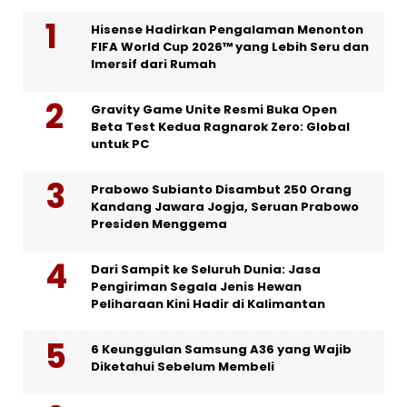
Hisense Hadirkan Pengalaman Menonton
FIFA World Cup 2026™ yang Lebih Seru dan
Imersif dari Rumah
Gravity Game Unite Resmi Buka Open
Beta Test Kedua Ragnarok Zero: Global
untuk PC
Prabowo Subianto Disambut 250 Orang
Kandang Jawara Jogja, Seruan Prabowo
Presiden Menggema
Dari Sampit ke Seluruh Dunia: Jasa
Pengiriman Segala Jenis Hewan
Peliharaan Kini Hadir di Kalimantan
6 Keunggulan Samsung A36 yang Wajib
Diketahui Sebelum Membeli