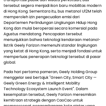
tersebut segera menjadi ikon baru mobilitas modern
di Hong Kong. Sementara itu, bus metanol U12M telah
memperoleh izin pengecualian emisi dari
Departemen Perlindungan Lingkungan Hidup Hong
Kong dan mulai beroperasi secara komersial pada
Agustus mendatang. Pencapaian tersebut
menunjukkan bahwa teknologi kendaraan metanol-
listrik Geely Farizon memenuhi standar lingkungan
yang ketat di Hong Kong, serta menjadi fondasi untuk
memperluas penerapan teknologi tersebut di pasar
global.
Pada hari pertama pameran, Geely Holding Group
menggelar sesi bertajuk "Green City, Smart City —
Geely Green Energy & Intelligent Mobility
Technology Ecosystem Launch Event". Dalam
kesempatan tersebut, Geely Farizon meresmikan
kemitraan strategis dengan CaoCao untuk
mempercepat pengembangan kota pintar yang