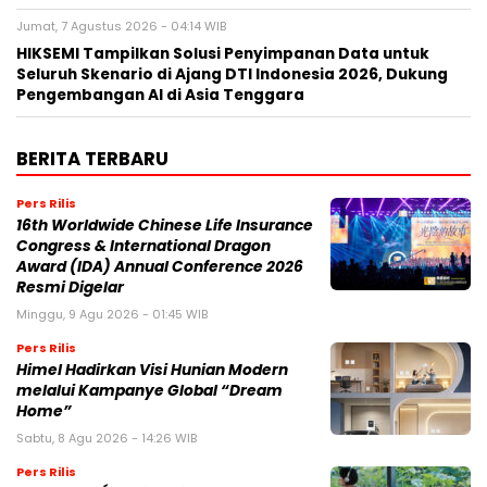
Jumat, 7 Agustus 2026 - 04:14 WIB
HIKSEMI Tampilkan Solusi Penyimpanan Data untuk
Seluruh Skenario di Ajang DTI Indonesia 2026, Dukung
Pengembangan AI di Asia Tenggara
BERITA TERBARU
Pers Rilis
16th Worldwide Chinese Life Insurance
Congress & International Dragon
Award (IDA) Annual Conference 2026
Resmi Digelar
Minggu, 9 Agu 2026 - 01:45 WIB
Pers Rilis
Himel Hadirkan Visi Hunian Modern
melalui Kampanye Global “Dream
Home”
Sabtu, 8 Agu 2026 - 14:26 WIB
Pers Rilis