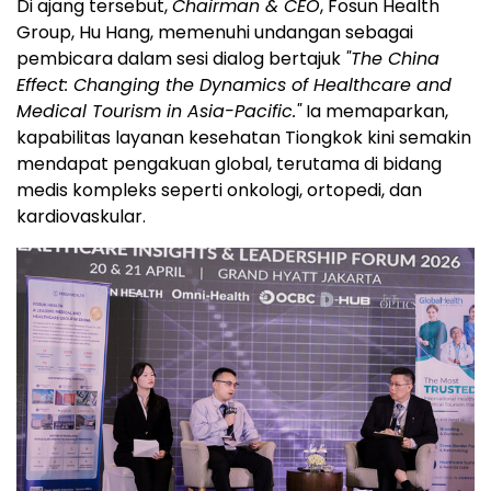
Di ajang tersebut,
Chairman & CEO
, Fosun Health
Group, Hu Hang, memenuhi undangan sebagai
pembicara dalam sesi dialog bertajuk
"The China
Effect: Changing the Dynamics of Healthcare and
Medical Tourism in Asia-Pacific."
Ia memaparkan,
kapabilitas layanan kesehatan Tiongkok kini semakin
mendapat pengakuan global, terutama di bidang
medis kompleks seperti onkologi, ortopedi, dan
kardiovaskular.