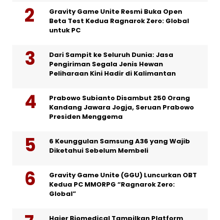
Gravity Game Unite Resmi Buka Open
Beta Test Kedua Ragnarok Zero: Global
untuk PC
Dari Sampit ke Seluruh Dunia: Jasa
Pengiriman Segala Jenis Hewan
Peliharaan Kini Hadir di Kalimantan
Prabowo Subianto Disambut 250 Orang
Kandang Jawara Jogja, Seruan Prabowo
Presiden Menggema
6 Keunggulan Samsung A36 yang Wajib
Diketahui Sebelum Membeli
Gravity Game Unite (GGU) Luncurkan OBT
Kedua PC MMORPG “Ragnarok Zero:
Global”
Haier Biomedical Tampilkan Platform