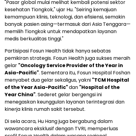
"Pasar global mulai melihat kembali potensi sektor
kesehatan Tiongkok," ujar Hu. "Seiring kemajuan
kemampuan klinis, teknologi, dan efisiensi, semakin
banyak pasien asing—termasuk dari Asia Tenggara—
memilih Tiongkok untuk mendapatkan layanan
medis berkualitas tinggi."
Partisipasi Fosun Health tidak hanya sebatas
pemikiran strategis. Fosun Health juga sukses meraih
gelar
"Oncology Service Provider of the Year in
Asia-Pacific"
. Sementara itu, Fosun Hospital Foshan
menyabet dua gelar sekaligus, yakni
"TCM Hospital
of the Year Asia-Pacific"
dan
"Hospital of the
Year China"
. Sederet gelar bergengsi ini
menegaskan keunggulan layanan terintegrasi dan
kinerja klinis rumah sakit tersebut.
Di sela acara, Hu Hang juga bergabung dalam
wawancara eksklusif dengan TVRI, memperluas
profil Fosun Health dalam wacana regional.