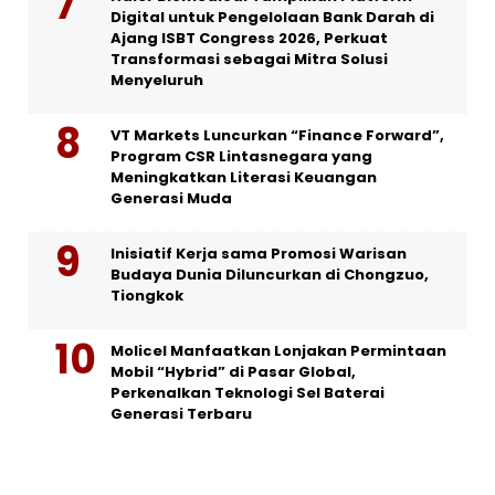
Digital untuk Pengelolaan Bank Darah di
Ajang ISBT Congress 2026, Perkuat
Transformasi sebagai Mitra Solusi
Menyeluruh
VT Markets Luncurkan “Finance Forward”,
Program CSR Lintasnegara yang
Meningkatkan Literasi Keuangan
Generasi Muda
Inisiatif Kerja sama Promosi Warisan
Budaya Dunia Diluncurkan di Chongzuo,
Tiongkok
Molicel Manfaatkan Lonjakan Permintaan
Mobil “Hybrid” di Pasar Global,
Perkenalkan Teknologi Sel Baterai
Generasi Terbaru