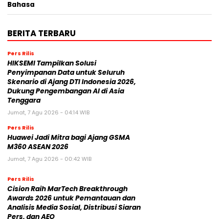
Bahasa
BERITA TERBARU
Pers Rilis
HIKSEMI Tampilkan Solusi
Penyimpanan Data untuk Seluruh
Skenario di Ajang DTI Indonesia 2026,
Dukung Pengembangan AI di Asia
Tenggara
Jumat, 7 Agu 2026 - 04:14 WIB
Pers Rilis
Huawei Jadi Mitra bagi Ajang GSMA
M360 ASEAN 2026
Jumat, 7 Agu 2026 - 00:42 WIB
Pers Rilis
Cision Raih MarTech Breakthrough
Awards 2026 untuk Pemantauan dan
Analisis Media Sosial, Distribusi Siaran
Pers, dan AEO