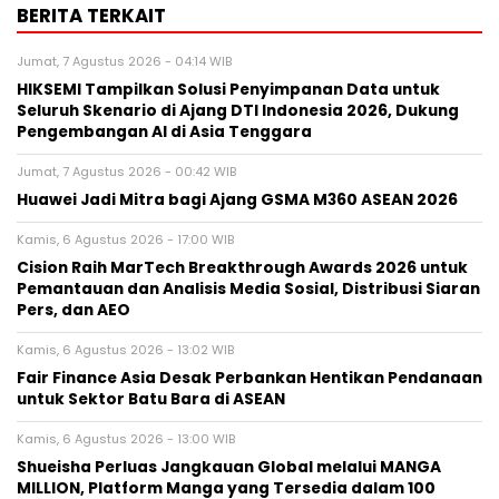
BERITA TERKAIT
Jumat, 7 Agustus 2026 - 04:14 WIB
HIKSEMI Tampilkan Solusi Penyimpanan Data untuk
Seluruh Skenario di Ajang DTI Indonesia 2026, Dukung
Pengembangan AI di Asia Tenggara
Jumat, 7 Agustus 2026 - 00:42 WIB
Huawei Jadi Mitra bagi Ajang GSMA M360 ASEAN 2026
Kamis, 6 Agustus 2026 - 17:00 WIB
Cision Raih MarTech Breakthrough Awards 2026 untuk
Pemantauan dan Analisis Media Sosial, Distribusi Siaran
Pers, dan AEO
Kamis, 6 Agustus 2026 - 13:02 WIB
Fair Finance Asia Desak Perbankan Hentikan Pendanaan
untuk Sektor Batu Bara di ASEAN
Kamis, 6 Agustus 2026 - 13:00 WIB
Shueisha Perluas Jangkauan Global melalui MANGA
MILLION, Platform Manga yang Tersedia dalam 100