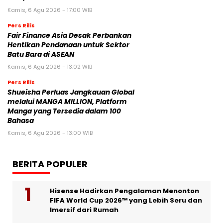
Kamis, 6 Agu 2026 - 17:00 WIB
Pers Rilis
Fair Finance Asia Desak Perbankan
Hentikan Pendanaan untuk Sektor
Batu Bara di ASEAN
Kamis, 6 Agu 2026 - 13:02 WIB
Pers Rilis
Shueisha Perluas Jangkauan Global
melalui MANGA MILLION, Platform
Manga yang Tersedia dalam 100
Bahasa
Kamis, 6 Agu 2026 - 13:00 WIB
BERITA POPULER
Hisense Hadirkan Pengalaman Menonton
FIFA World Cup 2026™ yang Lebih Seru dan
Imersif dari Rumah