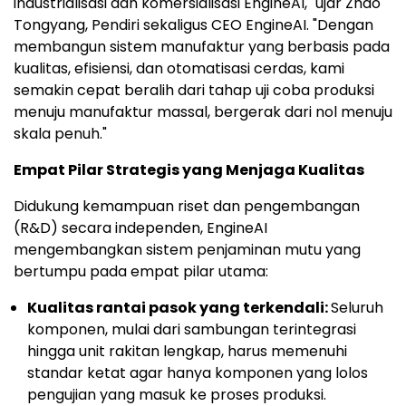
industrialisasi dan komersialisasi EngineAI," ujar Zhao
Tongyang, Pendiri sekaligus CEO EngineAI. "Dengan
membangun sistem manufaktur yang berbasis pada
kualitas, efisiensi, dan otomatisasi cerdas, kami
semakin cepat beralih dari tahap uji coba produksi
menuju manufaktur massal, bergerak dari nol menuju
skala penuh."
Empat Pilar Strategis yang Menjaga Kualitas
Didukung kemampuan riset dan pengembangan
(R&D) secara independen, EngineAI
mengembangkan sistem penjaminan mutu yang
bertumpu pada empat pilar utama:
Kualitas rantai pasok yang terkendali:
Seluruh
komponen, mulai dari sambungan terintegrasi
hingga unit rakitan lengkap, harus memenuhi
standar ketat agar hanya komponen yang lolos
pengujian yang masuk ke proses produksi.