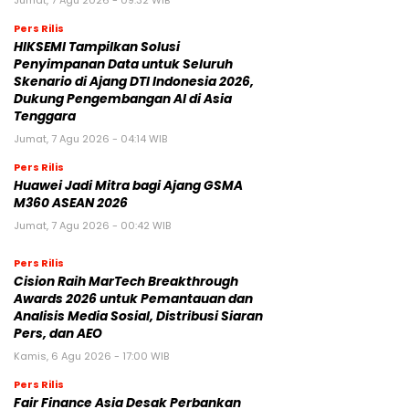
Pers Rilis
HIKSEMI Tampilkan Solusi
Penyimpanan Data untuk Seluruh
Skenario di Ajang DTI Indonesia 2026,
Dukung Pengembangan AI di Asia
Tenggara
Jumat, 7 Agu 2026 - 04:14 WIB
Pers Rilis
Huawei Jadi Mitra bagi Ajang GSMA
M360 ASEAN 2026
Jumat, 7 Agu 2026 - 00:42 WIB
Pers Rilis
Cision Raih MarTech Breakthrough
Awards 2026 untuk Pemantauan dan
Analisis Media Sosial, Distribusi Siaran
Pers, dan AEO
Kamis, 6 Agu 2026 - 17:00 WIB
Pers Rilis
Fair Finance Asia Desak Perbankan