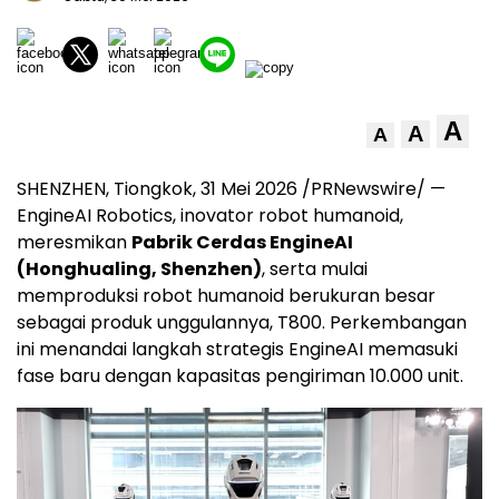
A
A
A
SHENZHEN, Tiongkok, 31 Mei 2026 /PRNewswire/ —
EngineAI Robotics, inovator robot humanoid,
meresmikan
Pabrik Cerdas EngineAI
(Honghualing, Shenzhen)
, serta mulai
memproduksi robot humanoid berukuran besar
sebagai produk unggulannya, T800. Perkembangan
ini menandai langkah strategis EngineAI memasuki
fase baru dengan kapasitas pengiriman 10.000 unit.