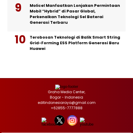
Molicel Manfaatkan Lonjakan Permintaan
Mobil “Hybrid” di Pasar Global,
Perkenalkan Teknologi Sel Baterai
Generasi Terbaru
Terobosan Teknologi di Balik Smart String
Grid-Forming ESS Platform Generasi Baru
Huawei
Graha Media Center,
Bogor - Indonesia
editindonesiaraya@gmail.com
+62855-7777888