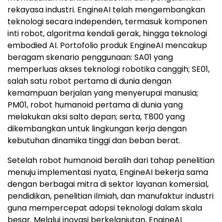
rekayasa industri. EngineAI telah mengembangkan
teknologi secara independen, termasuk komponen
inti robot, algoritma kendali gerak, hingga teknologi
embodied AI. Portofolio produk EngineAI mencakup
beragam skenario penggunaan: SA01 yang
memperluas akses teknologi robotika canggih; SE01,
salah satu robot pertama di dunia dengan
kemampuan berjalan yang menyerupai manusia;
PM01, robot humanoid pertama di dunia yang
melakukan aksi salto depan; serta, T800 yang
dikembangkan untuk lingkungan kerja dengan
kebutuhan dinamika tinggi dan beban berat.
Setelah robot humanoid beralih dari tahap penelitian
menuju implementasi nyata, EngineAI bekerja sama
dengan berbagai mitra di sektor layanan komersial,
pendidikan, penelitian ilmiah, dan manufaktur industri
guna mempercepat adopsi teknologi dalam skala
besar. Melalui inovasi berkelanjutan, EngineAI