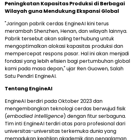
Peningkatan Kapasitas Produksi di Berbagai
Wilayah guna Mendukung Ekspansi Global
"Jaringan pabrik cerdas EngineAI kini terus
merambah Shenzhen, Henan, dan wilayah lainnya.
Pabrik tersebut akan saling terhubung untuk
mengoptimalkan alokasi kapasitas produksi dan
mempercepat respons pasar. Hal ini akan menjadi
fondasi yang lebih efisien bagi pertumbuhan global
kami pada masa depan," ujar Ren Guowen, Salah
Satu Pendiri EngineAI.
Tentang EngineAI
EngineAI berdiri pada Oktober 2023 dan
mengembangkan teknologi cerdas berwujud fisik
(
embodied intelligence
) dengan fitur serbaguna.
Tim inti EngineAI terdiri atas para profesional dari
universitas-universitas terkemuka dunia yang
memadukan keahlian akademik dan pengalaman