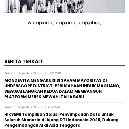
&amp;amp;amp;amp;amp;nbsp;
BERITA TERKAIT
Jumat, 7 Agustus 2026 - 09:32 WIB
MONDEVITA MENGAKUISISI SAHAM MAYORITAS DI
UNDERSCORE DISTRICT, PERUSAHAAN INDUK MAGLIANO,
SEBAGAI LANGKAH KEDUA DALAM MEMBANGUN
PLATFORM MEREK MEWAH ITALIA BARU
Jumat, 7 Agustus 2026 - 04:14 WIB
HIKSEMI Tampilkan Solusi Penyimpanan Data untuk
Seluruh Skenario di Ajang DTI Indonesia 2026, Dukung
Pengembangan AI di Asia Tenggara