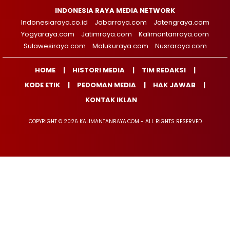
INDONESIA RAYA MEDIA NETWORK
Indonesiaraya.co.id
Jabarraya.com
Jatengraya.com
Yogyaraya.com
Jatimraya.com
Kalimantanraya.com
Sulawesiraya.com
Malukuraya.com
Nusraraya.com
HOME
HISTORI MEDIA
TIM REDAKSI
KODE ETIK
PEDOMAN MEDIA
HAK JAWAB
KONTAK IKLAN
COPYRIGHT © 2026 KALIMANTANRAYA.COM - ALL RIGHTS RESERVED