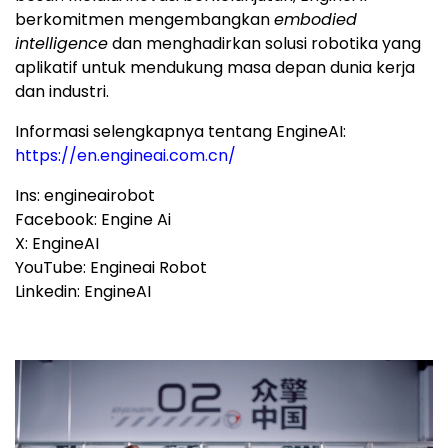
berkomitmen mengembangkan
embodied
intelligence
dan menghadirkan solusi robotika yang
aplikatif untuk mendukung masa depan dunia kerja
dan industri.
Informasi selengkapnya tentang EngineAI:
https://en.engineai.com.cn/
Ins: engineairobot
Facebook: Engine Ai
X: EngineAI
YouTube: Engineai Robot
Linkedin: EngineAI