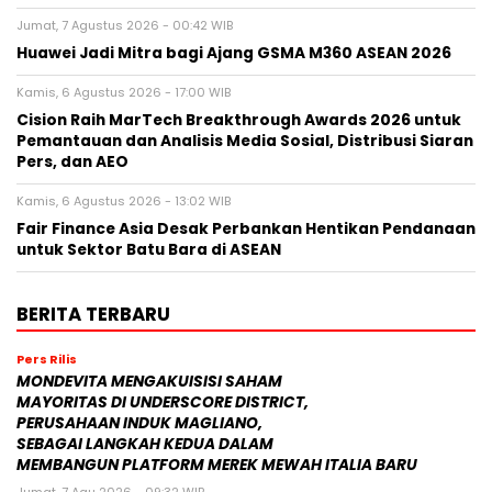
Jumat, 7 Agustus 2026 - 00:42 WIB
Huawei Jadi Mitra bagi Ajang GSMA M360 ASEAN 2026
Kamis, 6 Agustus 2026 - 17:00 WIB
Cision Raih MarTech Breakthrough Awards 2026 untuk
Pemantauan dan Analisis Media Sosial, Distribusi Siaran
Pers, dan AEO
Kamis, 6 Agustus 2026 - 13:02 WIB
Fair Finance Asia Desak Perbankan Hentikan Pendanaan
untuk Sektor Batu Bara di ASEAN
BERITA TERBARU
Pers Rilis
MONDEVITA MENGAKUISISI SAHAM
MAYORITAS DI UNDERSCORE DISTRICT,
PERUSAHAAN INDUK MAGLIANO,
SEBAGAI LANGKAH KEDUA DALAM
MEMBANGUN PLATFORM MEREK MEWAH ITALIA BARU
Jumat, 7 Agu 2026 - 09:32 WIB