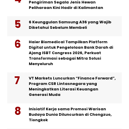
Pengiriman Segala Jenis Hewan
Peliharaan Kini Hadir di Kalimantan
6 Keunggulan Samsung A36 yang Wajib
Diketahui Sebelum Membeli
Haier Biomedical Tampilkan Platform
Digital untuk Pengelolaan Bank Darah di
Ajang ISBT Congress 2026, Perkuat
Transformasi sebagai Mitra Solusi
Menyeluruh
VT Markets Luncurkan “Finance Forward”,
Program CSR Lintasnegara yang
Meningkatkan Literasi Keuangan
Generasi Muda
Inisiatif Kerja sama Promosi Warisan
Budaya Dunia Diluncurkan di Chongzuo,
Tiongkok