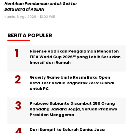
Hentikan Pendanaan untuk Sektor
Batu Bara di ASEAN
Kamis, 6 Agu 2026 - 13:02 WIB
BERITA POPULER
Hisense Hadirkan Pengalaman Menonton
FIFA World Cup 2026™ yang Lebih Seru dan
Imersif dari Rumah
Gravity Game Unite Resmi Buka Open
Beta Test Kedua Ragnarok Zero: Global
untuk PC
Prabowo Subianto Disambut 250 Orang
Kandang Jawara Jogja, Seruan Prabowo
Presiden Menggema
Dari Sampit ke Seluruh Dunia: Jasa