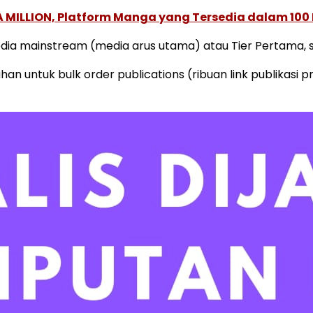
 MILLION, Platform Manga yang Tersedia dalam 100
edia mainstream (media arus utama) atau Tier Pertama, s
an untuk bulk order publications (ribuan link publikasi 