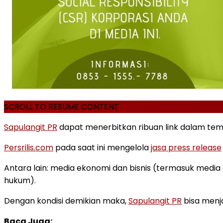
SCROLL TO RESUME CONTENT
Sapulangit PR
dapat menerbitkan ribuan link dalam tempo
Persrilis.com
pada saat ini mengelola
jasa press release
Antara lain: media ekonomi dan bisnis (termasuk media 
hukum).
Dengan kondisi demikian maka,
Sapulangit PR
bisa menja
Baca Juga: