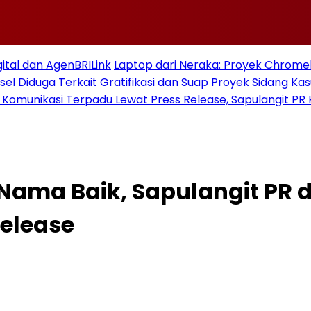
gital dan AgenBRILink
Laptop dari Neraka: Proyek Chromeb
sel Diduga Terkait Gratifikasi dan Suap Proyek
Sidang Ka
 Komunikasi Terpadu Lewat Press Release, Sapulangit PR 
Nama Baik, Sapulangit PR d
elease