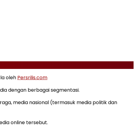
ola oleh
Persrilis.com
edia dengan berbagai segmentasi.
raga, media nasional (termasuk media politik dan
dia online tersebut.