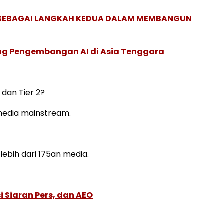
, SEBAGAI LANGKAH KEDUA DALAM MEMBANGUN
ung Pengembangan AI di Asia Tenggara
 dan Tier 2?
i media mainstream.
 lebih dari 175an media.
 Siaran Pers, dan AEO