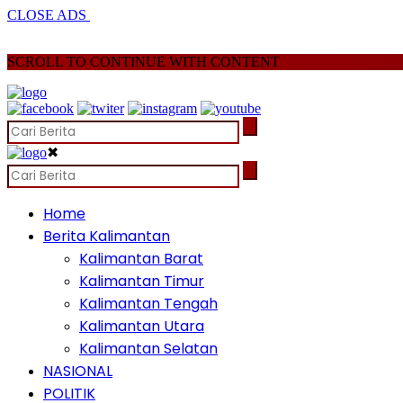
CLOSE ADS
SCROLL TO CONTINUE WITH CONTENT
✖
Home
Berita Kalimantan
Kalimantan Barat
Kalimantan Timur
Kalimantan Tengah
Kalimantan Utara
Kalimantan Selatan
NASIONAL
POLITIK