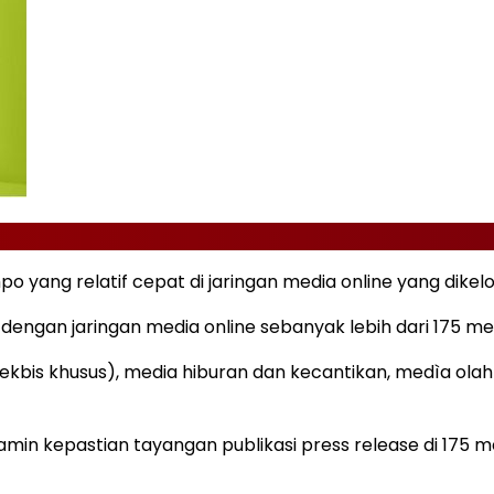
 yang relatif cepat di jaringan media online yang dikel
dengan jaringan media online sebanyak lebih dari 175 m
ekbis khusus), media hiburan dan kecantikan, medìa olah
min kepastian tayangan publikasi press release di 175 me