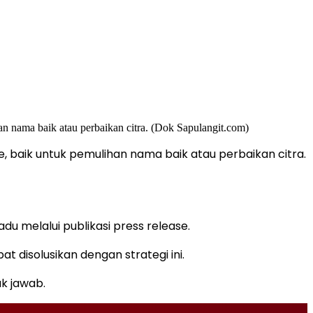
e, baik untuk pemulihan nama baik atau perbaikan citra.
u melalui publikasi press release.
 disolusikan dengan strategi ini.
ak jawab.