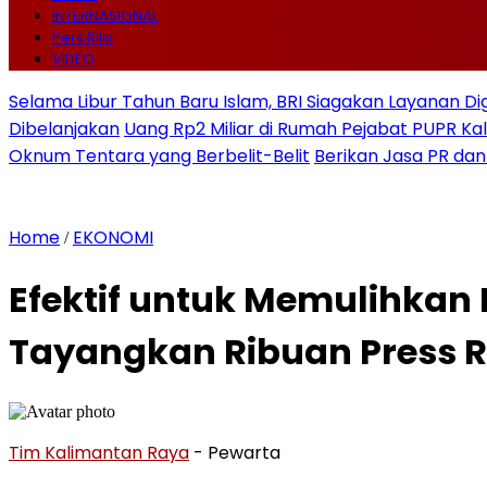
INTERNASIONAL
Pers Rilis
VIDEO
Selama Libur Tahun Baru Islam, BRI Siagakan Layanan Di
Dibelanjakan
Uang Rp2 Miliar di Rumah Pejabat PUPR Kal
Oknum Tentara yang Berbelit-Belit
Berikan Jasa PR dan
Home
EKONOMI
/
Efektif untuk Memulihkan 
Tayangkan Ribuan Press R
Tim Kalimantan Raya
- Pewarta