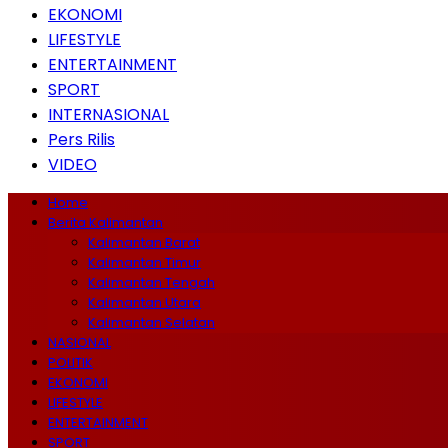
EKONOMI
LIFESTYLE
ENTERTAINMENT
SPORT
INTERNASIONAL
Pers Rilis
VIDEO
Home
Berita Kalimantan
Kalimantan Barat
Kalimantan Timur
Kalimantan Tengah
Kalimantan Utara
Kalimantan Selatan
NASIONAL
POLITIK
EKONOMI
LIFESTYLE
ENTERTAINMENT
SPORT