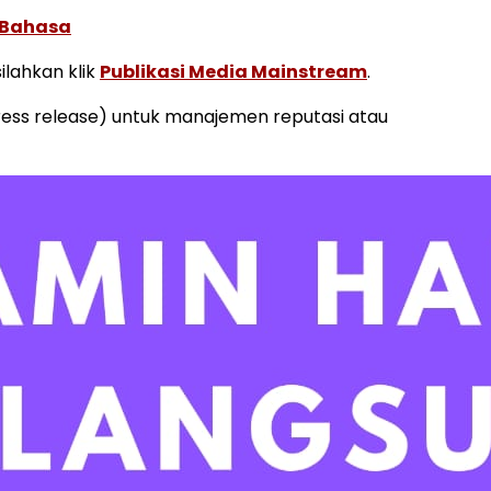
 Bahasa
ilahkan klik
Publikasi Media Mainstream
.
press release) untuk manajemen reputasi atau