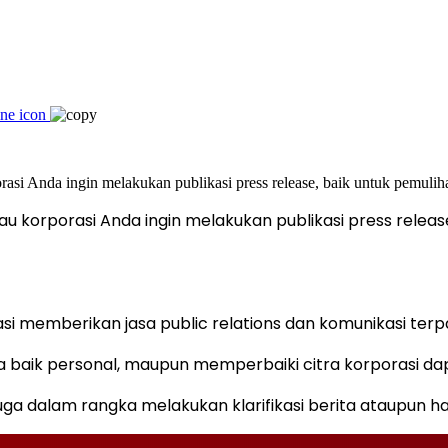
u korporasi Anda ingin melakukan publikasi press releas
i memberikan jasa public relations dan komunikasi terpad
baik personal, maupun memperbaiki citra korporasi dapat
uga dalam rangka melakukan klarifikasi berita ataupun h