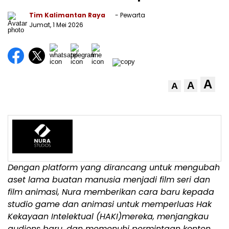
Tim Kalimantan Raya
- Pewarta
Jumat, 1 Mei 2026
A
A
A
Dengan platform yang dirancang untuk mengubah
aset lama buatan manusia menjadi film seri dan
film animasi, Nura memberikan cara baru kepada
studio game dan animasi untuk memperluas Hak
Kekayaan Intelektual (HAKI)mereka, menjangkau
audiens baru, dan memenuhi permintaan konten