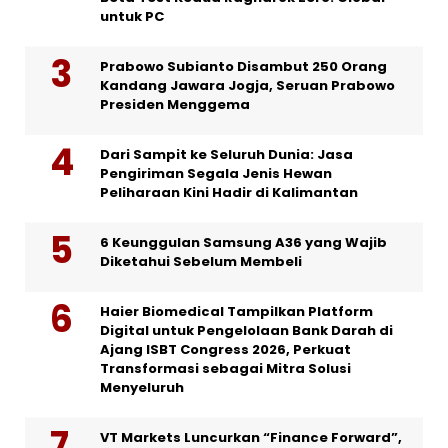
untuk PC
Prabowo Subianto Disambut 250 Orang
Kandang Jawara Jogja, Seruan Prabowo
Presiden Menggema
Dari Sampit ke Seluruh Dunia: Jasa
Pengiriman Segala Jenis Hewan
Peliharaan Kini Hadir di Kalimantan
6 Keunggulan Samsung A36 yang Wajib
Diketahui Sebelum Membeli
Haier Biomedical Tampilkan Platform
Digital untuk Pengelolaan Bank Darah di
Ajang ISBT Congress 2026, Perkuat
Transformasi sebagai Mitra Solusi
Menyeluruh
VT Markets Luncurkan “Finance Forward”,