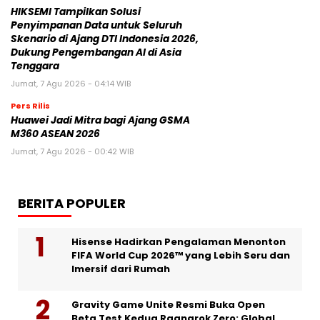
HIKSEMI Tampilkan Solusi
Penyimpanan Data untuk Seluruh
Skenario di Ajang DTI Indonesia 2026,
Dukung Pengembangan AI di Asia
Tenggara
Jumat, 7 Agu 2026 - 04:14 WIB
Pers Rilis
Huawei Jadi Mitra bagi Ajang GSMA
M360 ASEAN 2026
Jumat, 7 Agu 2026 - 00:42 WIB
BERITA POPULER
Hisense Hadirkan Pengalaman Menonton
FIFA World Cup 2026™ yang Lebih Seru dan
Imersif dari Rumah
Gravity Game Unite Resmi Buka Open
Beta Test Kedua Ragnarok Zero: Global