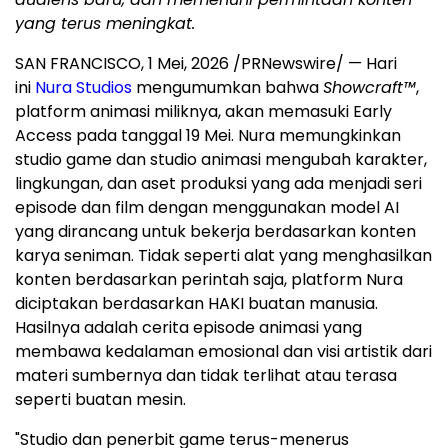
yang terus meningkat.
SAN FRANCISCO
,
1 Mei, 2026
/PRNewswire/ — Hari
ini
Nura Studios
mengumumkan bahwa
Showcraft™
,
platform animasi miliknya, akan memasuki Early
Access pada tanggal 19 Mei. Nura memungkinkan
studio game dan studio animasi mengubah karakter,
lingkungan, dan aset produksi yang ada menjadi seri
episode dan film dengan menggunakan model AI
yang dirancang untuk bekerja berdasarkan konten
karya seniman. Tidak seperti alat yang menghasilkan
konten berdasarkan perintah saja, platform Nura
diciptakan berdasarkan HAKI buatan manusia.
Hasilnya adalah cerita episode animasi yang
membawa kedalaman emosional dan visi artistik dari
materi sumbernya dan tidak terlihat atau terasa
seperti buatan mesin.
"Studio dan penerbit game terus-menerus