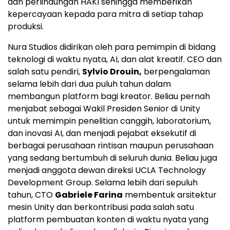
dan perlindungan HAKI sehingga memberikan
kepercayaan kepada para mitra di setiap tahap
produksi.
Nura Studios didirikan oleh para pemimpin di bidang
teknologi di waktu nyata, AI, dan alat kreatif. CEO dan
salah satu pendiri,
Sylvio Drouin,
berpengalaman
selama lebih dari dua puluh tahun dalam
membangun platform bagi kreator. Beliau pernah
menjabat sebagai Wakil Presiden Senior di Unity
untuk memimpin penelitian canggih, laboratorium,
dan inovasi AI, dan menjadi pejabat eksekutif di
berbagai perusahaan rintisan maupun perusahaan
yang sedang bertumbuh di seluruh dunia. Beliau juga
menjadi anggota dewan direksi UCLA Technology
Development Group. Selama lebih dari sepuluh
tahun, CTO
Gabriele Farina
membentuk arsitektur
mesin Unity dan berkontribusi pada salah satu
platform pembuatan konten di waktu nyata yang