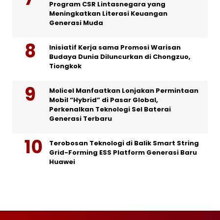
Program CSR Lintasnegara yang
Meningkatkan Literasi Keuangan
Generasi Muda
Inisiatif Kerja sama Promosi Warisan
Budaya Dunia Diluncurkan di Chongzuo,
Tiongkok
Molicel Manfaatkan Lonjakan Permintaan
Mobil “Hybrid” di Pasar Global,
Perkenalkan Teknologi Sel Baterai
Generasi Terbaru
Terobosan Teknologi di Balik Smart String
Grid-Forming ESS Platform Generasi Baru
Huawei