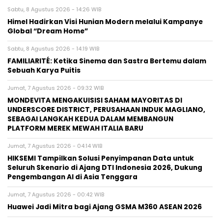
Sabtu, 8 Agustus 2026 - 14:26 WIB
Himel Hadirkan Visi Hunian Modern melalui Kampanye
Global “Dream Home”
Sabtu, 8 Agustus 2026 - 14:19 WIB
FAMILIARITÉ: Ketika Sinema dan Sastra Bertemu dalam
Sebuah Karya Puitis
Jumat, 7 Agustus 2026 - 09:32 WIB
MONDEVITA MENGAKUISISI SAHAM MAYORITAS DI
UNDERSCORE DISTRICT, PERUSAHAAN INDUK MAGLIANO,
SEBAGAI LANGKAH KEDUA DALAM MEMBANGUN
PLATFORM MEREK MEWAH ITALIA BARU
Jumat, 7 Agustus 2026 - 04:14 WIB
HIKSEMI Tampilkan Solusi Penyimpanan Data untuk
Seluruh Skenario di Ajang DTI Indonesia 2026, Dukung
Pengembangan AI di Asia Tenggara
Jumat, 7 Agustus 2026 - 00:42 WIB
Huawei Jadi Mitra bagi Ajang GSMA M360 ASEAN 2026