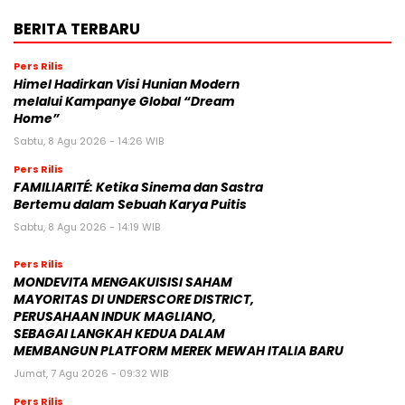
BERITA TERBARU
Pers Rilis
Himel Hadirkan Visi Hunian Modern
melalui Kampanye Global “Dream
Home”
Sabtu, 8 Agu 2026 - 14:26 WIB
Pers Rilis
FAMILIARITÉ: Ketika Sinema dan Sastra
Bertemu dalam Sebuah Karya Puitis
Sabtu, 8 Agu 2026 - 14:19 WIB
Pers Rilis
MONDEVITA MENGAKUISISI SAHAM
MAYORITAS DI UNDERSCORE DISTRICT,
PERUSAHAAN INDUK MAGLIANO,
SEBAGAI LANGKAH KEDUA DALAM
MEMBANGUN PLATFORM MEREK MEWAH ITALIA BARU
Jumat, 7 Agu 2026 - 09:32 WIB
Pers Rilis