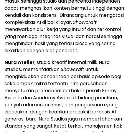
masuk sehingga studio dan pencerita independen
dapat menghasilkan konten bermutu tinggi dengan
kendali dan konsistensi. Dirancang untuk mengatasi
kompleksitas AI di balik layar,
Showcraft
menawarkan alur kerja yang intuitif dan terkontrol
yang menjaga integritas visual dan narasi sehingga
menghindari hasil yang terlalu biasa yang sering
dikaitkan dengan alat generatif.
Nura Atelier
, studio kreatif internal milik Nura
Studios, memanfaatkan
Showcraft
untuk
menghidupkan penceritaan berbasis episode bagi
sekelompok mitra tertentu. Tim perusahaan
menyatukan profesional berbakat peraih Emmy
Awards dan Academy Award di bidang penulisan,
penyutradaraan, animasi, dan pengisi suara yang
dipadukan dengan keahlian produksi berbasis AI
generasi baru. Nura Studios juga mempertahankan
standar yang sangat ketat terkait manajemen hak