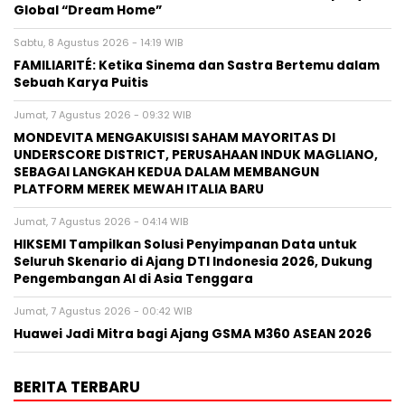
Global “Dream Home”
Sabtu, 8 Agustus 2026 - 14:19 WIB
FAMILIARITÉ: Ketika Sinema dan Sastra Bertemu dalam
Sebuah Karya Puitis
Jumat, 7 Agustus 2026 - 09:32 WIB
MONDEVITA MENGAKUISISI SAHAM MAYORITAS DI
UNDERSCORE DISTRICT, PERUSAHAAN INDUK MAGLIANO,
SEBAGAI LANGKAH KEDUA DALAM MEMBANGUN
PLATFORM MEREK MEWAH ITALIA BARU
Jumat, 7 Agustus 2026 - 04:14 WIB
HIKSEMI Tampilkan Solusi Penyimpanan Data untuk
Seluruh Skenario di Ajang DTI Indonesia 2026, Dukung
Pengembangan AI di Asia Tenggara
Jumat, 7 Agustus 2026 - 00:42 WIB
Huawei Jadi Mitra bagi Ajang GSMA M360 ASEAN 2026
BERITA TERBARU