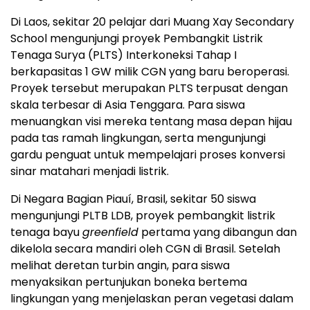
Di Laos, sekitar 20 pelajar dari Muang Xay Secondary
School mengunjungi proyek Pembangkit Listrik
Tenaga Surya (PLTS) Interkoneksi Tahap I
berkapasitas 1 GW milik CGN yang baru beroperasi.
Proyek tersebut merupakan PLTS terpusat dengan
skala terbesar di Asia Tenggara. Para siswa
menuangkan visi mereka tentang masa depan hijau
pada tas ramah lingkungan, serta mengunjungi
gardu penguat untuk mempelajari proses konversi
sinar matahari menjadi listrik.
Di Negara Bagian Piauí, Brasil, sekitar 50 siswa
mengunjungi PLTB LDB, proyek pembangkit listrik
tenaga bayu
greenfield
pertama yang dibangun dan
dikelola secara mandiri oleh CGN di Brasil. Setelah
melihat deretan turbin angin, para siswa
menyaksikan pertunjukan boneka bertema
lingkungan yang menjelaskan peran vegetasi dalam