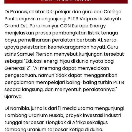
Di Prancis, sekitar 100 pelajar dan guru dari Collège
Paul Langevin mengunjungi PLTB Viapres di wilayah
Grand Est. Para insinyur CGN Europe Energy
menjelaskan proses pembangkitan listrik tenaga
bayu, pemeliharaan peralatan berbasis AI, serta
upaya pelestarian keanekaragaman hayati. Guru
sains Samuel Pierson menyebut kunjungan tersebut
sebagai "Edukasi energi hijau di dunia nyata bagi
Generasi Z". "AI memang dapat menyediakan
pengetahuan, namun tidak dapat menggantikan
pengalaman mempelajari baling-baling turbin PLTB
secara langsung, dan menyentuh peralatannya,"
ujarnya.
Di Namibia, jurnalis dari 11 media utama mengunjungi
Tambang Uranium Husab, proyek investasi industri
tunggal terbesar Tiongkok di Afrika sekaligus
tambang uranium terbesar ketiga di dunia.