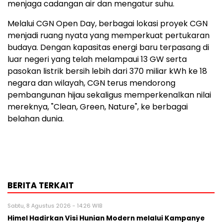
menjaga cadangan air dan mengatur suhu.
Melalui CGN Open Day, berbagai lokasi proyek CGN
menjadi ruang nyata yang memperkuat pertukaran
budaya. Dengan kapasitas energi baru terpasang di
luar negeri yang telah melampaui 13 GW serta
pasokan listrik bersih lebih dari 370 miliar kWh ke 18
negara dan wilayah, CGN terus mendorong
pembangunan hijau sekaligus memperkenalkan nilai
mereknya, "Clean, Green, Nature", ke berbagai
belahan dunia.
BERITA TERKAIT
Sabtu, 8 Agustus 2026 - 14:26 WIB
Himel Hadirkan Visi Hunian Modern melalui Kampanye