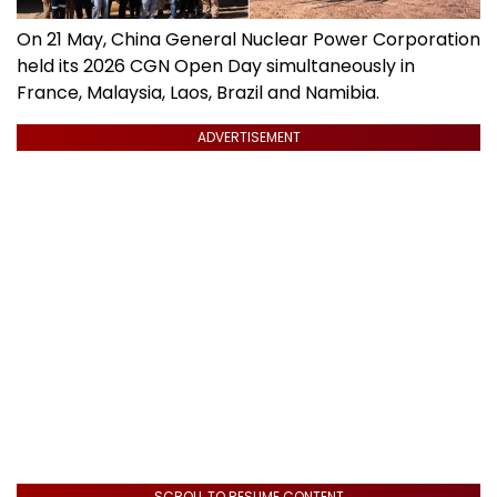
On 21 May, China General Nuclear Power Corporation
held its 2026 CGN Open Day simultaneously in
France, Malaysia, Laos, Brazil and Namibia.
ADVERTISEMENT
SCROLL TO RESUME CONTENT