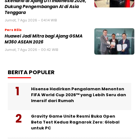
Skenario di Ajang DTI Indonesia 2026,
Dukung Pengembangan AI di Asia
Tenggara
Jumat, 7 Agu 2026 - 04:14 WIB
Pers Rilis
Huawei Jadi Mitra bagi Ajang GSMA
M360 ASEAN 2026
Jumat, 7 Agu 2026 - 00:42 WIB
BERITA POPULER
Hisense Hadirkan Pengalaman Menonton
FIFA World Cup 2026™ yang Lebih Seru dan
Imersif dari Rumah
Gravity Game Unite Resmi Buka Open
Beta Test Kedua Ragnarok Zero: Global
untuk PC