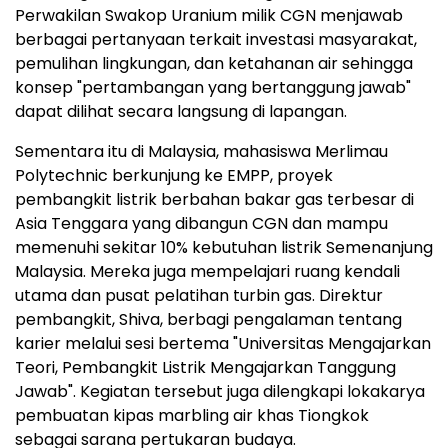
Perwakilan Swakop Uranium milik CGN menjawab
berbagai pertanyaan terkait investasi masyarakat,
pemulihan lingkungan, dan ketahanan air sehingga
konsep "pertambangan yang bertanggung jawab"
dapat dilihat secara langsung di lapangan.
Sementara itu di Malaysia, mahasiswa Merlimau
Polytechnic berkunjung ke EMPP, proyek
pembangkit listrik berbahan bakar gas terbesar di
Asia Tenggara yang dibangun CGN dan mampu
memenuhi sekitar 10% kebutuhan listrik Semenanjung
Malaysia. Mereka juga mempelajari ruang kendali
utama dan pusat pelatihan turbin gas. Direktur
pembangkit, Shiva, berbagi pengalaman tentang
karier melalui sesi bertema "Universitas Mengajarkan
Teori, Pembangkit Listrik Mengajarkan Tanggung
Jawab". Kegiatan tersebut juga dilengkapi lokakarya
pembuatan kipas marbling air khas Tiongkok
sebagai sarana pertukaran budaya.