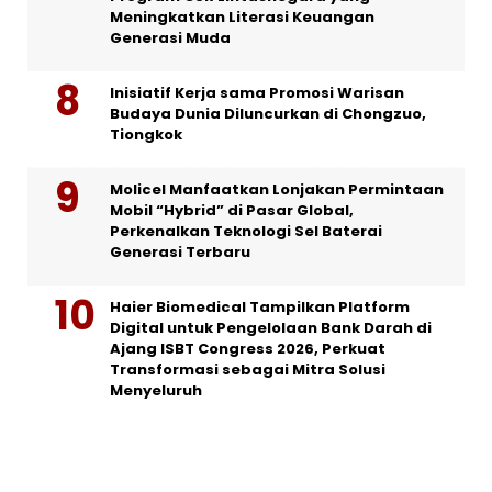
Meningkatkan Literasi Keuangan
Generasi Muda
Inisiatif Kerja sama Promosi Warisan
Budaya Dunia Diluncurkan di Chongzuo,
Tiongkok
Molicel Manfaatkan Lonjakan Permintaan
Mobil “Hybrid” di Pasar Global,
Perkenalkan Teknologi Sel Baterai
Generasi Terbaru
Haier Biomedical Tampilkan Platform
Digital untuk Pengelolaan Bank Darah di
Ajang ISBT Congress 2026, Perkuat
Transformasi sebagai Mitra Solusi
Menyeluruh