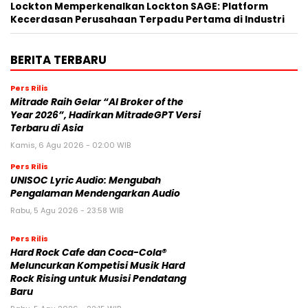
Lockton Memperkenalkan Lockton SAGE: Platform
Kecerdasan Perusahaan Terpadu Pertama di Industri
BERITA TERBARU
Pers Rilis
Mitrade Raih Gelar “AI Broker of the
Year 2026”, Hadirkan MitradeGPT Versi
Terbaru di Asia
Kamis, 6 Agu 2026 - 02:00 WIB
Pers Rilis
UNISOC Lyric Audio: Mengubah
Pengalaman Mendengarkan Audio
Rabu, 5 Agu 2026 - 23:58 WIB
Pers Rilis
Hard Rock Cafe dan Coca-Cola®
Meluncurkan Kompetisi Musik Hard
Rock Rising untuk Musisi Pendatang
Baru