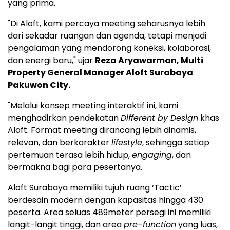
yang prima.
"Di Aloft, kami percaya meeting seharusnya lebih
dari sekadar ruangan dan agenda, tetapi menjadi
pengalaman yang mendorong koneksi, kolaborasi,
dan energi baru," ujar
Reza Aryawarman, Multi
Property General Manager Aloft Surabaya
Pakuwon City.
"Melalui konsep meeting interaktif ini, kami
menghadirkan pendekatan
Different by Design
khas
Aloft. Format meeting dirancang lebih dinamis,
relevan, dan berkarakter
lifestyle
, sehingga setiap
pertemuan terasa lebih hidup,
engaging
, dan
bermakna bagi para pesertanya.
Aloft Surabaya memiliki tujuh ruang ‘Tactic’
berdesain modern dengan kapasitas hingga 430
peserta. Area seluas 489meter persegi ini memiliki
langit-langit tinggi, dan area
pre
–
function
yang luas,