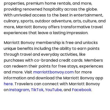
properties, premium home rentals, and more,
providing renowned hospitality across the globe.
With unrivaled access to the best in entertainment,
culinary, sports, outdoor adventure, arts, culture, and
more, Marriott Bonvoy offers transformative travel
experiences that leave a lasting impression.
Marriott Bonvoy membership is free and unlocks
unique benefits including the ability to earn points
through travel and everyday activities, like
purchases with co-branded credit cards. Members
can redeem their points for free stays, experiences
and more. Visit
marriottbonvoy.com
for more
information and download the Marriott Bonvoy app
here
. Travelers can connect with Marriott Bonvoy
on
Instagram
,
TikTok
,
YouTube
, and
Facebook
.