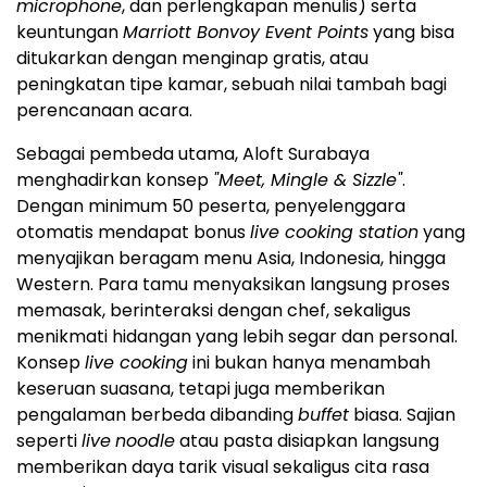
microphone
, dan perlengkapan menulis) serta
keuntungan
Marriott Bonvoy Event Points
yang bisa
ditukarkan dengan menginap gratis, atau
peningkatan tipe kamar, sebuah nilai tambah bagi
perencanaan acara.
Sebagai pembeda utama, Aloft Surabaya
menghadirkan konsep
"Meet, Mingle & Sizzle"
.
Dengan minimum 50 peserta, penyelenggara
otomatis mendapat bonus
live cooking station
yang
menyajikan beragam menu Asia, Indonesia, hingga
Western. Para tamu menyaksikan langsung proses
memasak, berinteraksi dengan chef, sekaligus
menikmati hidangan yang lebih segar dan personal.
Konsep
live cooking
ini bukan hanya menambah
keseruan suasana, tetapi juga memberikan
pengalaman berbeda dibanding
buffet
biasa. Sajian
seperti
live
noodle
atau pasta disiapkan langsung
memberikan daya tarik visual sekaligus cita rasa