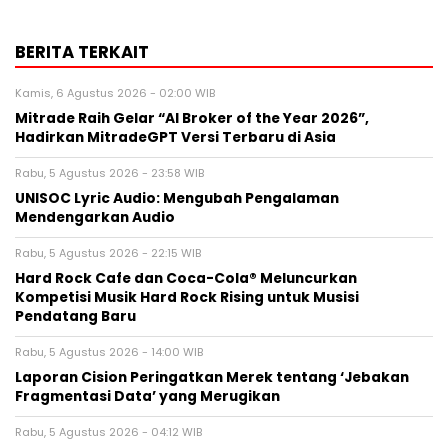
BERITA TERKAIT
Kamis, 6 Agustus 2026 - 02:00 WIB
Mitrade Raih Gelar “AI Broker of the Year 2026”,
Hadirkan MitradeGPT Versi Terbaru di Asia
Rabu, 5 Agustus 2026 - 23:58 WIB
UNISOC Lyric Audio: Mengubah Pengalaman
Mendengarkan Audio
Rabu, 5 Agustus 2026 - 22:15 WIB
Hard Rock Cafe dan Coca-Cola® Meluncurkan
Kompetisi Musik Hard Rock Rising untuk Musisi
Pendatang Baru
Rabu, 5 Agustus 2026 - 14:00 WIB
Laporan Cision Peringatkan Merek tentang ‘Jebakan
Fragmentasi Data’ yang Merugikan
Rabu, 5 Agustus 2026 - 04:12 WIB