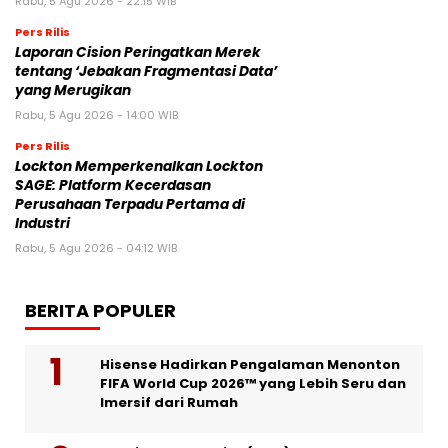
Rabu, 5 Agu 2026 - 22:15 WIB
Pers Rilis
Laporan Cision Peringatkan Merek
tentang ‘Jebakan Fragmentasi Data’
yang Merugikan
Rabu, 5 Agu 2026 - 14:00 WIB
Pers Rilis
Lockton Memperkenalkan Lockton
SAGE: Platform Kecerdasan
Perusahaan Terpadu Pertama di
Industri
Rabu, 5 Agu 2026 - 04:12 WIB
BERITA POPULER
Hisense Hadirkan Pengalaman Menonton
FIFA World Cup 2026™ yang Lebih Seru dan
Imersif dari Rumah