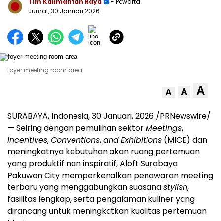
Tim Kalimantan Raya
- Pewarta
Jumat, 30 Januari 2026
foyer meeting room area
A
A
A
SURABAYA, Indonesia
,
30 Januari, 2026
/PRNewswire/
— Seiring dengan pemulihan sektor
Meetings
,
Incentives
,
Conventions
,
and
Exhibitions
(MICE) dan
meningkatnya kebutuhan akan ruang pertemuan
yang produktif nan inspiratif, Aloft Surabaya
Pakuwon City memperkenalkan penawaran meeting
terbaru yang menggabungkan suasana
stylish
,
fasilitas lengkap, serta pengalaman kuliner yang
dirancang untuk meningkatkan kualitas pertemuan