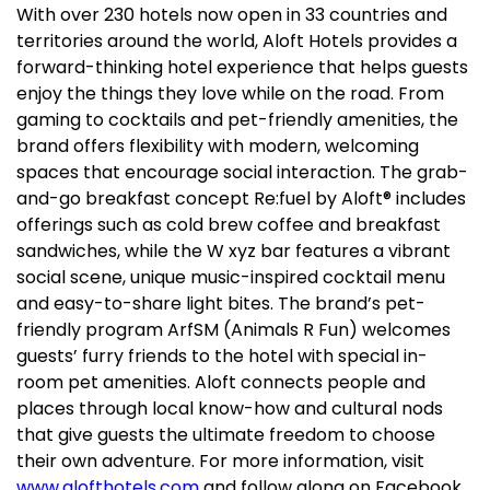
With over 230 hotels now open in 33 countries and
territories around the world, Aloft Hotels provides a
forward-thinking hotel experience that helps guests
enjoy the things they love while on the road. From
gaming to cocktails and pet-friendly amenities, the
brand offers flexibility with modern, welcoming
spaces that encourage social interaction. The grab-
and-go breakfast concept Re:fuel by Aloft® includes
offerings such as cold brew coffee and breakfast
sandwiches, while the W xyz bar features a vibrant
social scene, unique music-inspired cocktail menu
and easy-to-share light bites. The brand’s pet-
friendly program ArfSM (Animals R Fun) welcomes
guests’ furry friends to the hotel with special in-
room pet amenities. Aloft connects people and
places through local know-how and cultural nods
that give guests the ultimate freedom to choose
their own adventure. For more information, visit
www.alofthotels.com
and follow along on Facebook,